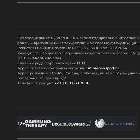
Сетевое издание SOVSPORT RU зарегистрировано в Федерально
связи, информационных технологий и массовых коммуникаций.
Регистрационный номер: Эл № ФС 77-60106 от 10.12.2014
Учредитель: Общество с ограниченной ответственностью «Ред
(ОГРН 5147746142704)
Главный редактор: Бреговский С. С.
Адрес электронной почты редакции:
info@sovsport.ru
Адрес редакции: 117342, Россия, г. Москва, вн.тер.г. Муниципал
Бутлерова, 17, помещ. 2/7
Телефон редакции:
+7 (991) 636-09-00
18+
О нас на Wikipedia