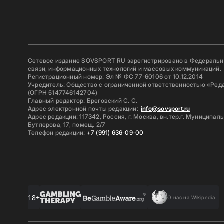
Сетевое издание SOVSPORT RU зарегистрировано в Федерально
связи, информационных технологий и массовых коммуникаций.
Регистрационный номер: Эл № ФС 77-60106 от 10.12.2014
Учредитель: Общество с ограниченной ответственностью «Ред
(ОГРН 5147746142704)
Главный редактор: Бреговский С. С.
Адрес электронной почты редакции:
info@sovsport.ru
Адрес редакции: 117342, Россия, г. Москва, вн.тер.г. Муниципал
Бутлерова, 17, помещ. 2/7
Телефон редакции:
+7 (991) 636-09-00
18+
О нас на Wikipedia