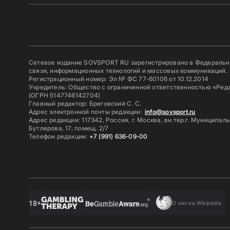
Сетевое издание SOVSPORT RU зарегистрировано в Федерально
связи, информационных технологий и массовых коммуникаций.
Регистрационный номер: Эл № ФС 77-60106 от 10.12.2014
Учредитель: Общество с ограниченной ответственностью «Ред
(ОГРН 5147746142704)
Главный редактор: Бреговский С. С.
Адрес электронной почты редакции:
info@sovsport.ru
Адрес редакции: 117342, Россия, г. Москва, вн.тер.г. Муниципал
Бутлерова, 17, помещ. 2/7
Телефон редакции:
+7 (991) 636-09-00
18+
О нас на Wikipedia