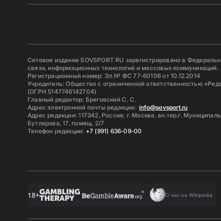
Сетевое издание SOVSPORT RU зарегистрировано в Федерально
связи, информационных технологий и массовых коммуникаций.
Регистрационный номер: Эл № ФС 77-60106 от 10.12.2014
Учредитель: Общество с ограниченной ответственностью «Ред
(ОГРН 5147746142704)
Главный редактор: Бреговский С. С.
Адрес электронной почты редакции:
info@sovsport.ru
Адрес редакции: 117342, Россия, г. Москва, вн.тер.г. Муниципал
Бутлерова, 17, помещ. 2/7
Телефон редакции:
+7 (991) 636-09-00
18+
О нас на Wikipedia