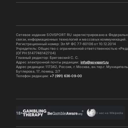
Сетевое издание SOVSPORT RU зарегистрировано в Федерально
связи, информационных технологий и массовых коммуникаций.
Регистрационный номер: Эл № ФС 77-60106 от 10.12.2014
Учредитель: Общество с ограниченной ответственностью «Ред
(ОГРН 5147746142704)
Главный редактор: Бреговский С. С.
Адрес электронной почты редакции:
info@sovsport.ru
Адрес редакции: 117342, Россия, г. Москва, вн.тер.г. Муниципал
Бутлерова, 17, помещ. 2/7
Телефон редакции:
+7 (991) 636-09-00
18+
О нас на Wikipedia