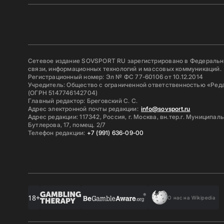
Сетевое издание SOVSPORT RU зарегистрировано в Федерально
связи, информационных технологий и массовых коммуникаций.
Регистрационный номер: Эл № ФС 77-60106 от 10.12.2014
Учредитель: Общество с ограниченной ответственностью «Ред
(ОГРН 5147746142704)
Главный редактор: Бреговский С. С.
Адрес электронной почты редакции:
info@sovsport.ru
Адрес редакции: 117342, Россия, г. Москва, вн.тер.г. Муниципал
Бутлерова, 17, помещ. 2/7
Телефон редакции:
+7 (991) 636-09-00
18+
О нас на Wikipedia