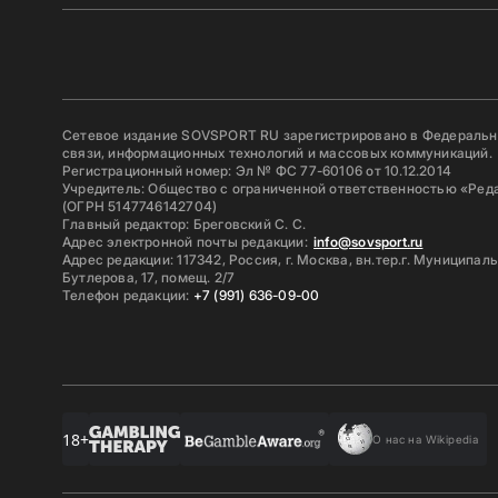
Сетевое издание SOVSPORT RU зарегистрировано в Федерально
связи, информационных технологий и массовых коммуникаций.
Регистрационный номер: Эл № ФС 77-60106 от 10.12.2014
Учредитель: Общество с ограниченной ответственностью «Ред
(ОГРН 5147746142704)
Главный редактор: Бреговский С. С.
Адрес электронной почты редакции:
info@sovsport.ru
Адрес редакции: 117342, Россия, г. Москва, вн.тер.г. Муниципал
Бутлерова, 17, помещ. 2/7
Телефон редакции:
+7 (991) 636-09-00
18+
О нас на Wikipedia