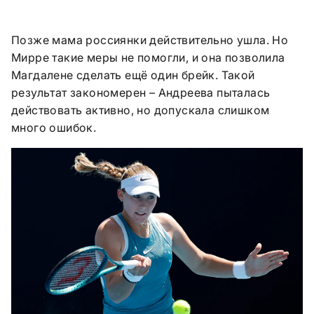
Позже мама россиянки действительно ушла. Но
Мирре такие меры не помогли, и она позволила
Магдалене сделать ещё один брейк. Такой
результат закономерен – Андреева пыталась
действовать активно, но допускала слишком
много ошибок.