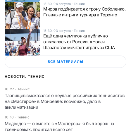
13:30, 04 августа
·
Теннис
Мирра подбирается к трону Соболенко.
Главные интриги турнира в Торонто
15:30, 03 августа
·
Теннис
Ещё одна чемпионка публично
отказалась от России. «Новая
Шарапова» мечтает играть за США
ВСЕ МАТЕРИАЛЫ
НОВОСТИ. ТЕННИС
10:27
·
Теннис
Тарпищев высказался о неудаче российских теннисистов
на «Мастерсе» в Монреале: возможно, дело в
акклиматизации
10:10
·
Теннис
Медведев — о вылете с «Мастерса»: я был хорош на
тренировках, проиграл всего сет