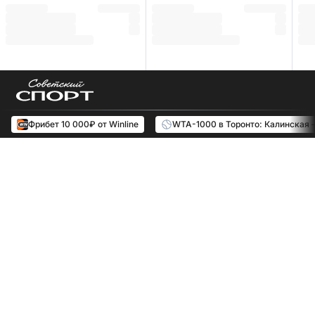
Фрибет 10 000₽ от Winline
WTA-1000 в Торонто: Калинская 