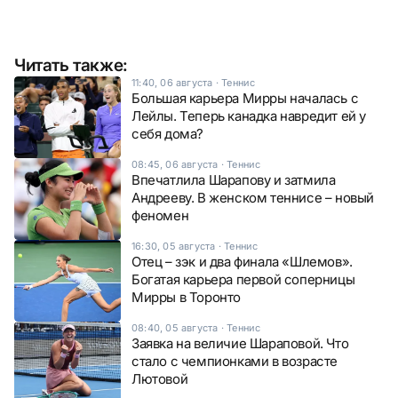
Читать также:
11:40, 06 августа
·
Теннис
Большая карьера Мирры началась с
Лейлы. Теперь канадка навредит ей у
себя дома?
08:45, 06 августа
·
Теннис
Впечатлила Шарапову и затмила
Андрееву. В женском теннисе – новый
феномен
16:30, 05 августа
·
Теннис
Отец – зэк и два финала «Шлемов».
Богатая карьера первой соперницы
Мирры в Торонто
08:40, 05 августа
·
Теннис
Заявка на величие Шараповой. Что
стало с чемпионками в возрасте
Лютовой