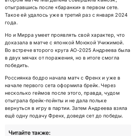
отыгравшись после «баранки» в первом сете.
Такое ей удалось уже в третий раз с января 2024
года.
Но и Мирра умеет проявлять свой характер, что
доказала в матче с японкой Моюкой Учижимой.
Во встрече второго круга АО-2025 Андреева была
в двух мячах от поражения, но в итоге смогла
победить.
Россиянка бодро начала матч с Френх и уже в
начале первого сета оформила брейк. Через
несколько геймов после этого, правда, чудом
отыграла брейк-пойнты и не дала польке
вернуться в игру в партии. Затем Андреева взяла
ещё одну подачу Френх, доведя сет до победы.
Читайте также: