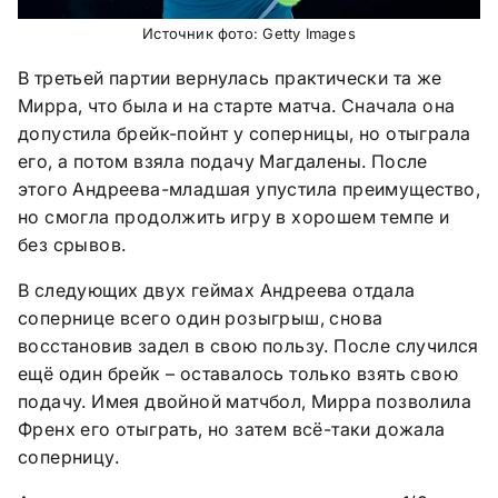
Источник фото: Getty Images
В третьей партии вернулась практически та же
Мирра, что была и на старте матча. Сначала она
допустила брейк-пойнт у соперницы, но отыграла
его, а потом взяла подачу Магдалены. После
этого Андреева-младшая упустила преимущество,
но смогла продолжить игру в хорошем темпе и
без срывов.
В следующих двух геймах Андреева отдала
сопернице всего один розыгрыш, снова
восстановив задел в свою пользу. После случился
ещё один брейк – оставалось только взять свою
подачу. Имея двойной матчбол, Мирра позволила
Френх его отыграть, но затем всё-таки дожала
соперницу.