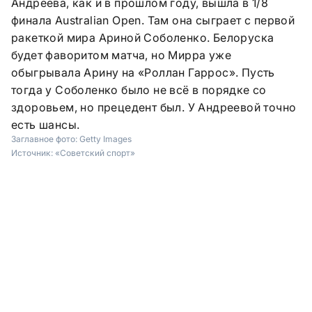
Андреева, как и в прошлом году, вышла в 1/8
финала Australian Open. Там она сыграет с первой
ракеткой мира Ариной Соболенко. Белоруска
будет фаворитом матча, но Мирра уже
обыгрывала Арину на «Роллан Гаррос». Пусть
тогда у Соболенко было не всё в порядке со
здоровьем, но прецедент был. У Андреевой точно
есть шансы.
Заглавное фото:
Getty Images
Источник:
«Советский спорт»