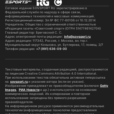
Сетевое издание SOVSPORT RU зарегистрировано в
Федеральной службе по надзору в сфере связи,
информационных технологий и массовых коммуникаций.
Регистрационный номер: Эл № ФС 77-60106 от 10.12.2014
Учредитель: Общество с ограниченной ответственностью
«Редакция газеты «Советский спорт» (ОГРН 5147746142704)
Главный редактор: Бреговский С. С.
Адрес электронной почты редакции:
info@sovsport.ru
Адрес редакции: 117342, Россия, г. Москва, вн.тер.г.
Муниципальный округ Коньково, ул. Бутлерова, 17, помещ. 2/7
Телефон редакции:
+7 (991) 636-09-00
Текстовые материалы, созданные редакцией, распространяются
по лицензии Creative Commons Attribution 4.0 International.
При использовании текстов обязательна активная гиперссылка
на
sovsport.ru
и указание автора (если он указан).
Изображения принадлежат их правообладателям (включая
Getty
Images
,
РИА Новости
и др.) и используются на основании
коммерческих лицензий. Их копирование и повторное
использование запрещены без прямого разрешения
правообладателя.
На информационном ресурсе применяются рекомендательные
технологии (информационные технологии предоставления