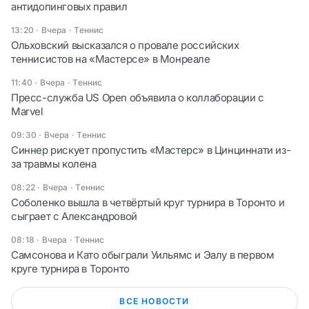
антидопинговых правил
13:20 · Вчера
·
Теннис
Ольховский высказался о провале российских
теннисистов на «Мастерсе» в Монреале
11:40 · Вчера
·
Теннис
Пресс-служба US Open объявила о коллаборации с
Marvel
09:30 · Вчера
·
Теннис
Синнер рискует пропустить «Мастерс» в Цинциннати из-
за травмы колена
08:22 · Вчера
·
Теннис
Соболенко вышла в четвёртый круг турнира в Торонто и
сыграет с Александровой
08:18 · Вчера
·
Теннис
Самсонова и Като обыграли Уильямс и Эалу в первом
круге турнира в Торонто
ВСЕ НОВОСТИ