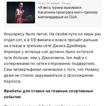
14:30, 20 января
·
Теннис
«Я весь турнир выживаю».
Касаткина проиграла матч-триллер
миллиардерше из США
Алькарасу было легче. На своём пути он лишь раз
отдал сет, а в 1/8 финала и вовсе прошёл дальше
на отказе в третьем сете Джека Дрейпера.
Априори у испанца сил должно было остаться
чуть больше, чем у Джоковича, так ещё и с
соперниками по сетке откровенно подфартило.
Сам четвертьфинал начинался с того, что Новаку
даже не стоило задумываться о прохождении
Карлоса.
Фрибеты для ставок на главные спортивные
события