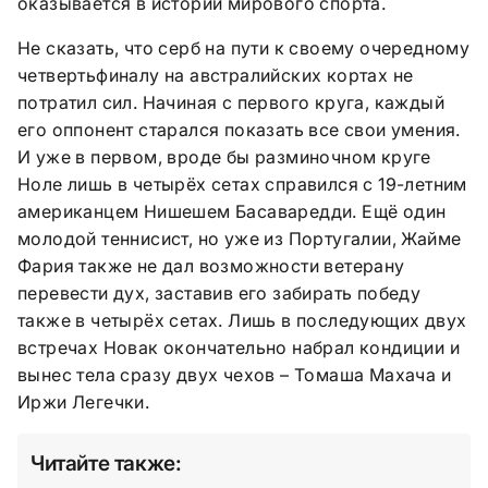
оказывается в истории мирового спорта.
Не сказать, что серб на пути к своему очередному
четвертьфиналу на австралийских кортах не
потратил сил. Начиная с первого круга, каждый
его оппонент старался показать все свои умения.
И уже в первом, вроде бы разминочном круге
Ноле лишь в четырёх сетах справился с 19-летним
американцем Нишешем Басаваредди. Ещё один
молодой теннисист, но уже из Португалии, Жайме
Фария также не дал возможности ветерану
перевести дух, заставив его забирать победу
также в четырёх сетах. Лишь в последующих двух
встречах Новак окончательно набрал кондиции и
вынес тела сразу двух чехов – Томаша Махача и
Иржи Легечки.
Читайте также: