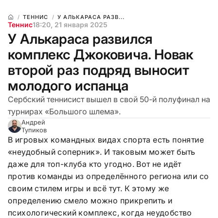
ТЕННИС
У АЛЬКАРАСА РАЗВ...
Теннис
18:20, 21 января 2025
У Алькараса развился
комплекс Джоковича. Новак
второй раз подряд выносит
молодого испанца
Сербский теннисист вышел в свой 50-й полуфинал на
турнирах «Большого шлема».
Андрей
Тупиков
В игровых командных видах спорта есть понятие
«неудобный соперник». И таковым может быть
даже для топ-клуба кто угодно. Вот не идёт
против команды из определённого региона или со
своим стилем игры и всё тут. К этому же
определению смело можно прикрепить и
психологический комплекс, когда неудобство