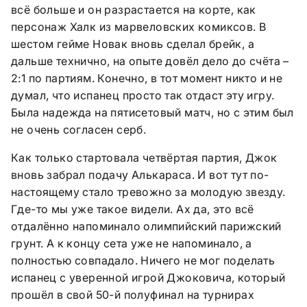
всё больше и он разрастается на корте, как
персонаж Халк из марвеловских комиксов. В
шестом гейме Новак вновь сделал брейк, а
дальше технично, на опыте довёл дело до счёта –
2:1 по партиям. Конечно, в тот момент никто и не
думал, что испанец просто так отдаст эту игру.
Была надежда на пятисетовый матч, но с этим был
не очень согласен серб.
Как только стартовала четвёртая партия, Джок
вновь забрал подачу Алькараса. И вот тут по-
настоящему стало тревожно за молодую звезду.
Где-то мы уже такое видели. Ах да, это всё
отдалённо напоминало олимпийский парижский
грунт. А к концу сета уже не напоминало, а
полностью совпадало. Ничего не мог поделать
испанец с уверенной игрой Джоковича, который
прошёл в свой 50-й полуфинал на турнирах