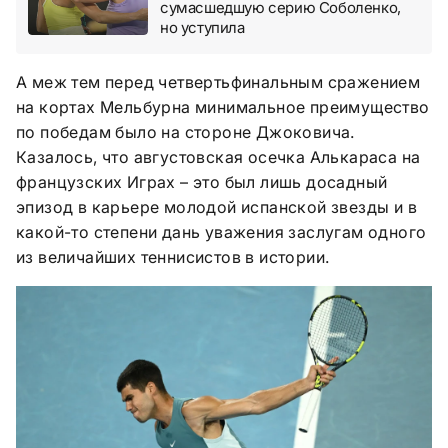
сумасшедшую серию Соболенко,
но уступила
А меж тем перед четвертьфинальным сражением
на кортах Мельбурна минимальное преимущество
по победам было на стороне Джоковича.
Казалось, что августовская осечка Алькараса на
французских Играх – это был лишь досадный
эпизод в карьере молодой испанской звезды и в
какой-то степени дань уважения заслугам одного
из величайших теннисистов в истории.