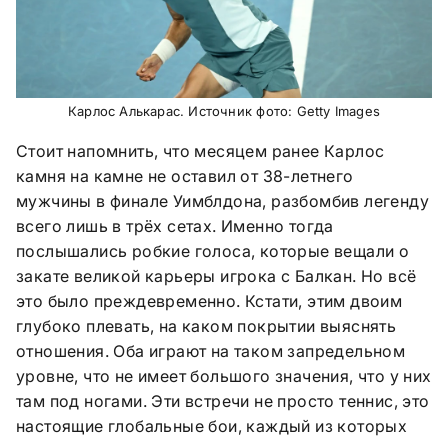
Карлос Алькарас. Источник фото: Getty Images
Стоит напомнить, что месяцем ранее Карлос
камня на камне не оставил от 38-летнего
мужчины в финале Уимблдона, разбомбив легенду
всего лишь в трёх сетах. Именно тогда
послышались робкие голоса, которые вещали о
закате великой карьеры игрока с Балкан. Но всё
это было преждевременно. Кстати, этим двоим
глубоко плевать, на каком покрытии выяснять
отношения. Оба играют на таком запредельном
уровне, что не имеет большого значения, что у них
там под ногами. Эти встречи не просто теннис, это
настоящие глобальные бои, каждый из которых