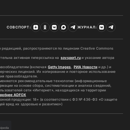
СОВСПОРТ:
ЖУРНАЛ:
 редакцией, распространяются по лицензии Creative Commons
ательна активная гиперссылка на
sovsport.ru
и указание автора
авообладателям (включая
Getty Images
,
РИА Новости
и др.) и
ерческих лицензий. Их копирование и повторное использование
ия правообладателя.
меняются рекомендательные технологии (информационные
рмации на основе сбора, систематизации и анализа сведений,
льзователей сети «Интернет», находящихся на территории
дробнее ADFOX
онной продукции: 18+ (в соответствии с ФЗ № 436-ФЗ «О защите
ей вред их здоровью и развитию»)
kipedia