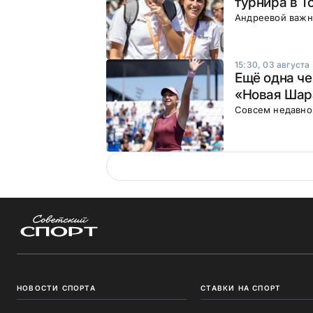
турнира в Т
Андреевой важн
15:30, 03 августа
Ещё одна че
«Новая Шар
Совсем недавно 
НОВОСТИ СПОРТА
СТАВКИ НА СПОРТ