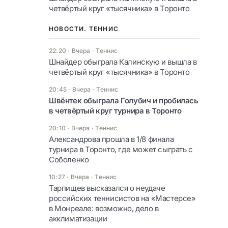
четвёртый круг «тысячника» в Торонто
НОВОСТИ. ТЕННИС
22:20 · Вчера
·
Теннис
Шнайдер обыграла Калинскую и вышла в
четвёртый круг «тысячника» в Торонто
20:45 · Вчера
·
Теннис
Швёнтек обыграла Голубич и пробилась
в четвёртый круг турнира в Торонто
20:10 · Вчера
·
Теннис
Александрова прошла в 1/8 финала
турнира в Торонто, где может сыграть с
Соболенко
10:27 · Вчера
·
Теннис
Тарпищев высказался о неудаче
российских теннисистов на «Мастерсе»
в Монреале: возможно, дело в
акклиматизации