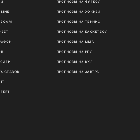
РИ
ПРОГНОЗЫ НА ФУТБОЛ
NLINE
ПРОГНОЗЫ НА ХОККЕЙ
TBOOM
ПРОГНОЗЫ НА ТЕННИС
НБЕТ
ПРОГНОЗЫ НА БАСКЕТБОЛ
РАФОН
ПРОГНОЗЫ НА MMA
ОН
ПРОГНОЗЫ НА РПЛ
ТСИТИ
ПРОГНОЗЫ НА КХЛ
ГА СТАВОК
ПРОГНОЗЫ НА ЗАВТРА
NIT
ЛТБЕТ