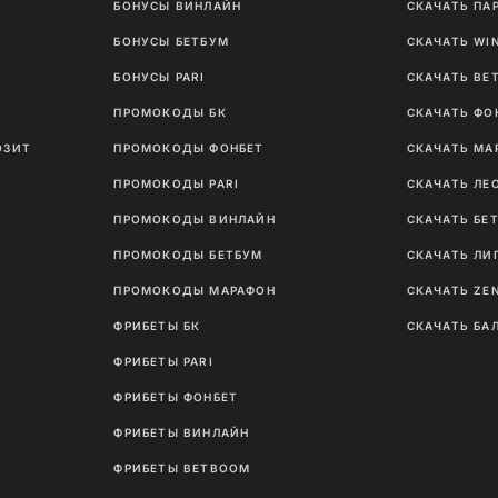
БОНУСЫ ВИНЛАЙН
СКАЧАТЬ ПА
И
БОНУСЫ БЕТБУМ
СКАЧАТЬ WI
Ы
БОНУСЫ PARI
СКАЧАТЬ BE
ПРОМОКОДЫ БК
СКАЧАТЬ ФО
ОЗИТ
ПРОМОКОДЫ ФОНБЕТ
СКАЧАТЬ МА
ПРОМОКОДЫ PARI
СКАЧАТЬ ЛЕ
ПРОМОКОДЫ ВИНЛАЙН
СКАЧАТЬ БЕ
ПРОМОКОДЫ БЕТБУМ
СКАЧАТЬ ЛИ
ПРОМОКОДЫ МАРАФОН
СКАЧАТЬ ZE
ФРИБЕТЫ БК
СКАЧАТЬ БА
ФРИБЕТЫ PARI
ФРИБЕТЫ ФОНБЕТ
ФРИБЕТЫ ВИНЛАЙН
ФРИБЕТЫ BETBOOM