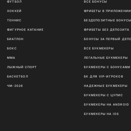
ФУТБОЛ
ВСЕ БОНУСЫ
ХОККЕЙ
ФРИБЕТЫ В ПРИЛОЖЕНИ
ТЕННИС
БЕЗДЕПОЗИТНЫЕ БОНУС
ФИГУРНОЕ КАТАНИЕ
ФРИБЕТЫ БЕЗ ДЕПОЗИТА
БИАТЛОН
БОНУСЫ ЗА ПЕРВЫЙ ДЕП
БОКС
ВСЕ БУКМЕКЕРЫ
ММА
ЛЕГАЛЬНЫЕ БУКМЕКЕРЫ
ЛЫЖНЫЙ СПОРТ
БУКМЕКЕРЫ С БОНУСАМИ
БАСКЕТБОЛ
БК ДЛЯ VIP-ИГРОКОВ
ЧМ-2026
НАДЕЖНЫЕ БУКМЕКЕРЫ
БУКМЕКЕРЫ С ЦУПИС
БУКМЕКЕРЫ НА ANDROID
БУКМЕКЕРЫ НА IOS