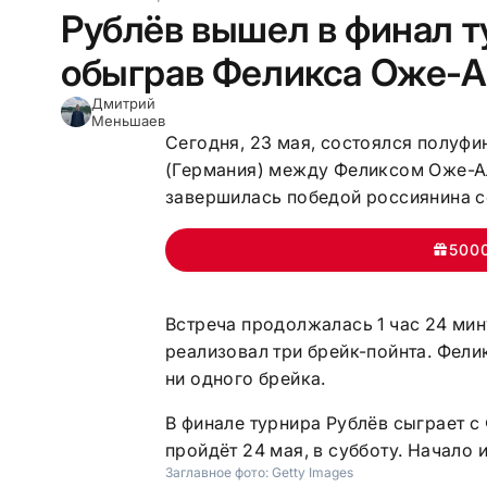
Рублёв вышел в финал т
обыграв Феликса Оже-А
Дмитрий
Меньшаев
Сегодня, 23 мая, состоялся полуфи
(Германия) между Феликсом Оже-А
завершилась победой россиянина со 
500
Встреча продолжалась 1 час 24 мин
реализовал три брейк-пойнта. Фелик
ни одного брейка.
В финале турнира Рублёв сыграет с 
пройдёт 24 мая, в субботу. Начало 
Заглавное фото:
Getty Images