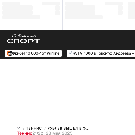
Фрибет 10 000₽ от Winline
WTA-1000 в Торонто: Андреева –
ТЕННИС
РУБЛЁВ ВЫШЕЛ В Ф...
Теннис
21:22, 23 мая 2025