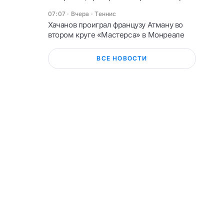
07:07 · Вчера
·
Теннис
Хачанов проиграл французу Атману во
втором круге «Мастерса» в Монреале
ВСЕ НОВОСТИ