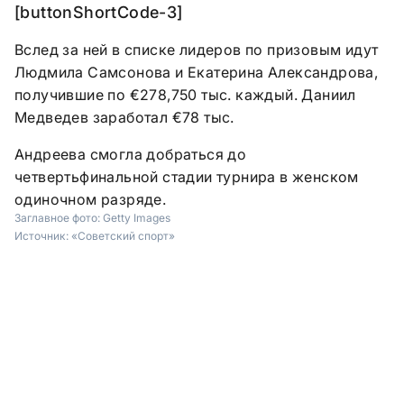
[buttonShortCode-3]
Вслед за ней в списке лидеров по призовым идут
Людмила Самсонова и Екатерина Александрова,
получившие по €278,750 тыс. каждый. Даниил
Медведев заработал €78 тыс.
Андреева смогла добраться до
четвертьфинальной стадии турнира в женском
одиночном разряде.
Заглавное фото:
Getty Images
Источник:
«Советский спорт»