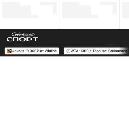
Фрибет 10 000₽ от Winline
WTA-1000 в Торонто: Соболенко 