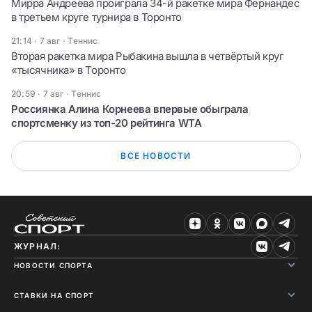
Мирра Андреева проиграла 34-й ракетке мира Фернандес
в третьем круге турнира в Торонто
21:14 · 7 авг
·
Теннис
Вторая ракетка мира Рыбакина вышла в четвёртый круг
«тысячника» в Торонто
20:59 · 7 авг
·
Теннис
Россиянка Алина Корнеева впервые обыграла
спортсменку из топ-20 рейтинга WTA
ВСЕ НОВОСТИ
ЖУРНАЛ:
НОВОСТИ СПОРТА
СТАВКИ НА СПОРТ