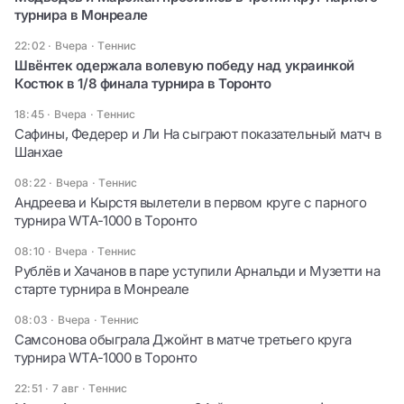
турнира в Монреале
22:02 · Вчера
·
Теннис
Швёнтек одержала волевую победу над украинкой
Костюк в 1/8 финала турнира в Торонто
18:45 · Вчера
·
Теннис
Сафины, Федерер и Ли На сыграют показательный матч в
Шанхае
08:22 · Вчера
·
Теннис
Андреева и Кырстя вылетели в первом круге с парного
турнира WTA-1000 в Торонто
08:10 · Вчера
·
Теннис
Рублёв и Хачанов в паре уступили Арнальди и Музетти на
старте турнира в Монреале
08:03 · Вчера
·
Теннис
Самсонова обыграла Джойнт в матче третьего круга
турнира WTA-1000 в Торонто
22:51 · 7 авг
·
Теннис