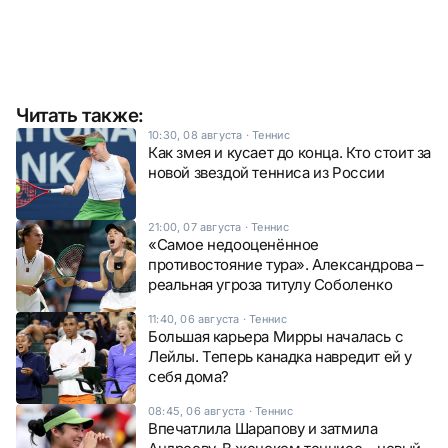
Читать также:
10:30, 08 августа
·
Теннис
Как змея и кусает до конца. Кто стоит за
новой звездой тенниса из России
21:00, 07 августа
·
Теннис
«Самое недооценённое
противостояние тура». Александрова –
реальная угроза титулу Соболенко
11:40, 06 августа
·
Теннис
Большая карьера Мирры началась с
Лейлы. Теперь канадка навредит ей у
себя дома?
08:45, 06 августа
·
Теннис
Впечатлила Шарапову и затмила