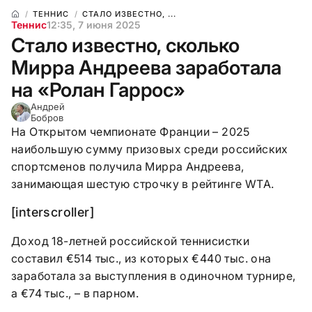
ТЕННИС
СТАЛО ИЗВЕСТНО, ...
Теннис
12:35, 7 июня 2025
Стало известно, сколько
Мирра Андреева заработала
на «Ролан Гаррос»
Андрей
Бобров
На Открытом чемпионате Франции – 2025
наибольшую сумму призовых среди российских
спортсменов получила Мирра Андреева,
занимающая шестую строчку в рейтинге WTA.
[interscroller]
Доход 18-летней российской теннисистки
составил €514 тыс., из которых €440 тыс. она
заработала за выступления в одиночном турнире,
а €74 тыс., – в парном.