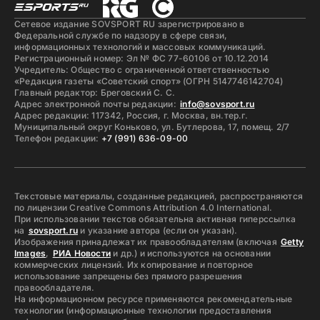
Сетевое издание SOVSPORT RU зарегистрировано в
Федеральной службе по надзору в сфере связи,
информационных технологий и массовых коммуникаций.
Регистрационный номер: Эл № ФС 77-60106 от 10.12.2014
Учредитель: Общество с ограниченной ответственностью
«Редакция газеты «Советский спорт» (ОГРН 5147746142704)
Главный редактор: Бреговский С. С.
Адрес электронной почты редакции:
info@sovsport.ru
Адрес редакции: 117342, Россия, г. Москва, вн.тер.г.
Муниципальный округ Коньково, ул. Бутлерова, 17, помещ. 2/7
Телефон редакции:
+7 (991) 636-09-00
Текстовые материалы, созданные редакцией, распространяются
по лицензии Creative Commons Attribution 4.0 International.
При использовании текстов обязательна активная гиперссылка
на
sovsport.ru
и указание автора (если он указан).
Изображения принадлежат их правообладателям (включая
Getty
Images
,
РИА Новости
и др.) и используются на основании
коммерческих лицензий. Их копирование и повторное
использование запрещены без прямого разрешения
правообладателя.
На информационном ресурсе применяются рекомендательные
технологии (информационные технологии предоставления