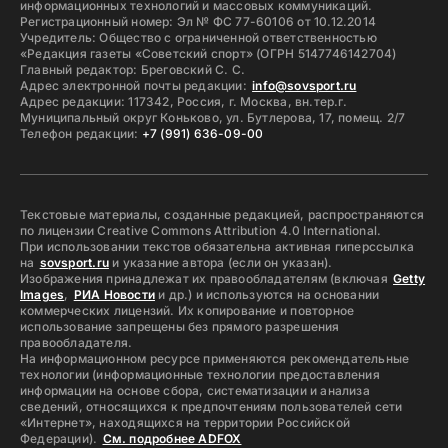
информационных технологий и массовых коммуникаций.
Регистрационный номер: Эл № ФС 77-60106 от 10.12.2014
Учредитель: Общество с ограниченной ответственностью
«Редакция газеты «Советский спорт» (ОГРН 5147746142704)
Главный редактор: Бреговский С. С.
Адрес электронной почты редакции:
info@sovsport.ru
Адрес редакции: 117342, Россия, г. Москва, вн.тер.г.
Муниципальный округ Коньково, ул. Бутлерова, 17, помещ. 2/7
Телефон редакции:
+7 (991) 636-09-00
Текстовые материалы, созданные редакцией, распространяются
по лицензии Creative Commons Attribution 4.0 International.
При использовании текстов обязательна активная гиперссылка
на
sovsport.ru
и указание автора (если он указан).
Изображения принадлежат их правообладателям (включая
Getty
Images
,
РИА Новости
и др.) и используются на основании
коммерческих лицензий. Их копирование и повторное
использование запрещены без прямого разрешения
правообладателя.
На информационном ресурсе применяются рекомендательные
технологии (информационные технологии предоставления
информации на основе сбора, систематизации и анализа
сведений, относящихся к предпочтениям пользователей сети
«Интернет», находящихся на территории Российской
Федерации).
См. подробнее ADFOX