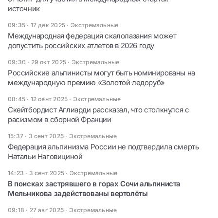
источник
09:35 · 17 дек 2025
·
Экстремальные
Международная федерация скалолазания может
допустить российских атлетов в 2026 году
09:30 · 29 окт 2025
·
Экстремальные
Российские альпинисты могут быть номинированы на
международную премию «Золотой ледоруб»
08:45 · 12 сент 2025
·
Экстремальные
Скейтбордист Аглиарди рассказал, что столкнулся с
расизмом в сборной Франции
15:37 · 3 сент 2025
·
Экстремальные
Федерация альпинизма России не подтвердила смерть
Натальи Наговициной
14:23 · 3 сент 2025
·
Экстремальные
В поисках застрявшего в горах Сочи альпиниста
Мельникова задействованы вертолёты
09:18 · 27 авг 2025
·
Экстремальные