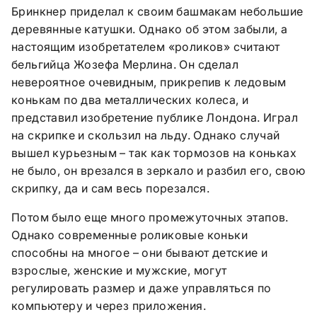
Бринкнер приделал к своим башмакам небольшие
деревянные катушки. Однако об этом забыли, а
настоящим изобретателем «роликов» считают
бельгийца Жозефа Мерлина. Он сделал
невероятное очевидным, прикрепив к ледовым
конькам по два металлических колеса,
и
представил изобретение публике Лондона. Играл
на скрипке и скользил на льду. Однако случай
вышел курьезным – так как тормозов на коньках
не было, он врезался в зеркало и разбил его, свою
скрипку, да и сам весь порезался.
Потом было еще много промежуточных этапов.
Однако современные роликовые коньки
способны на многое – они бывают детские и
взрослые, женские и мужские, могут
регулировать размер и даже управляться по
компьютеру и через приложения.