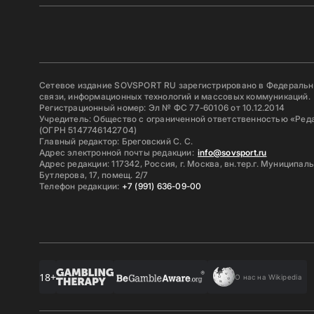
Сетевое издание SOVSPORT RU зарегистрировано в Федерально
связи, информационных технологий и массовых коммуникаций.
Регистрационный номер: Эл № ФС 77-60106 от 10.12.2014
Учредитель: Общество с ограниченной ответственностью «Ред
(ОГРН 5147746142704)
Главный редактор: Бреговский С. С.
Адрес электронной почты редакции:
info@sovsport.ru
Адрес редакции: 117342, Россия, г. Москва, вн.тер.г. Муниципал
Бутлерова, 17, помещ. 2/7
Телефон редакции:
+7 (991) 636-09-00
18+
О нас на Wikipedia