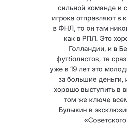
сильной команде и 
игрока отправляют в 
в ФНЛ, то он там нико
как в РПЛ. Это хор
Голландии, и в Б
футболистов, те сраз
уже в 19 лет это моло
за большие деньги, 
хорошо выступить в 
том же ключе всем
Булыкин в эксклюз
«Советского