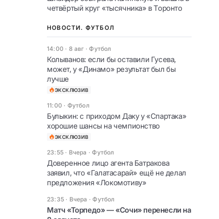
четвёртый круг «тысячника» в Торонто
НОВОСТИ. ФУТБОЛ
14:00 · 8 авг
·
Футбол
Колыванов: если бы оставили Гусева,
может, у «Динамо» результат был бы
лучше
ЭКСКЛЮЗИВ
11:00
·
Футбол
Булыкин: с приходом Даку у «Спартака»
хорошие шансы на чемпионство
ЭКСКЛЮЗИВ
23:55 · Вчера
·
Футбол
Доверенное лицо агента Батракова
заявил, что «Галатасарай» ещё не делал
предложения «Локомотиву»
23:35 · Вчера
·
Футбол
Матч «Торпедо» — «Сочи» перенесли на