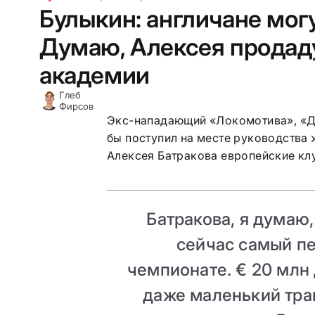
Булыкин: англичане могу
Думаю, Алексея продаду
академии
Глеб
Фирсов
Экс-нападающий «Локомотива», «Ди
бы поступил на месте руководства
Алексея Батракова европейские кл
Батракова, я думаю,
сейчас самый п
чемпионате. € 20 млн 
даже маленький тра