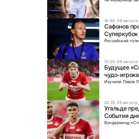
16:00, 06 августа
Сафонов про
Суперкубок 
Российский гол
13:00, 06 августа
Будущее «Сп
чудо-игрока
Изучили Павла П
23:25, 05 августа
Угальде пре
События дня
Вундеркинд «Сп