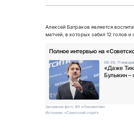
Алексей Батраков является воспит
матчей, в которых забил 12 голов и
Полное интервью на «Советск
06:00, 11 январ
«Даже Тик
Булыкин –
Заглавное фото:
ФК «Локомотив»
Источник:
«Советский спорт»