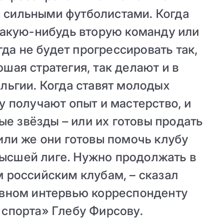
с сильными футболистами. Когда
какую-нибудь вторую команду или
гда не будет прогрессировать так,
ошая стратегия, так делают и в
ельгии. Когда ставят молодых
у получают опыт и мастерство, и
дые звёзды – или их готовы продать
или же они готовы помочь клубу
высшей лиге. Нужно продолжать в
 российским клубам, – сказал
ивном интервью корреспонденту
 спорта» Глебу Фирсову.