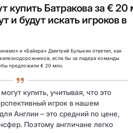
т купить Батракова за € 20 
т и будут искать игроков в
намо» и «Байера» Дмитрий Булыкин ответил, как
 железнодорожников, если бы за лидера команды
убы предложили € 20 млн.
 могут купить, учитывая, что это
ерспективный игрок в нашем
для Англии – это средний по цене,
нсфер. Поэтому англичане легко