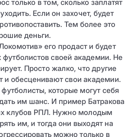
рос только в том, сколько заплатят
 уходить. Если он захочет, будет
ротивопоставить. Тем более это
рошие деньги.
Локомотив» его продаст и будет
 футболистов своей академии. Не
ирует. Просто жалко, что другие
т и обесценивают свои академии.
 футболисты, которые могут себя
 дать им шанс. И пример Батракова
их клубов РПЛ. Нужно молодым
рять им, и тогда они выходят на
огрессировать можно только в