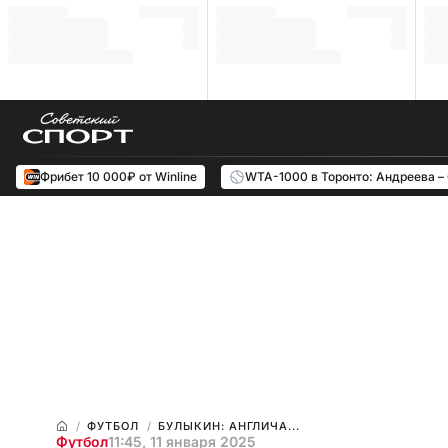
Фрибет 10 000₽ от Winline
WTA-1000 в Торонто: Андреева –
ФУТБОЛ
БУЛЫКИН: АНГЛИЧА...
Футбол
11:45, 11 января 2025