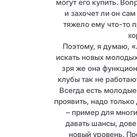
могут его купить. Воп
и захочет ли он сам
тяжело ему что-то п
хо
Поэтому, я думаю, «
искать новых молодых
зря же она функцион
клубы так не работаю
Всегда есть молодые
проявить, надо только
– пример для мног
давать шансы, дове
новый уровень. Пр