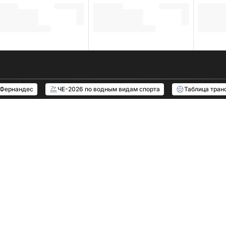
 Фернандес
ЧЕ-2026 по водным видам спорта
Таблица тран