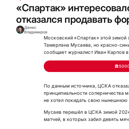
«Спартак» интересовал
отказался продавать фо
Денис
Владимиров
Московский «Спартак» этой зимой 
Тамерлана Мусаева, но красно-сини
сообщает журналист Иван Карпов в
500
По данным источника, ЦСКА отказал
принципиальности соперничества м
не хотел покидать свою нынешнюю 
Мусаев перешёл в ЦСКА зимой 2024
матчей, в которых забил девять мя