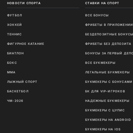
НОВОСТИ СПОРТА
СТАВКИ НА СПОРТ
ФУТБОЛ
ВСЕ БОНУСЫ
ХОККЕЙ
ФРИБЕТЫ В ПРИЛОЖЕНИ
ТЕННИС
БЕЗДЕПОЗИТНЫЕ БОНУС
ФИГУРНОЕ КАТАНИЕ
ФРИБЕТЫ БЕЗ ДЕПОЗИТА
БИАТЛОН
БОНУСЫ ЗА ПЕРВЫЙ ДЕП
БОКС
ВСЕ БУКМЕКЕРЫ
ММА
ЛЕГАЛЬНЫЕ БУКМЕКЕРЫ
ЛЫЖНЫЙ СПОРТ
БУКМЕКЕРЫ С БОНУСАМИ
БАСКЕТБОЛ
БК ДЛЯ VIP-ИГРОКОВ
ЧМ-2026
НАДЕЖНЫЕ БУКМЕКЕРЫ
БУКМЕКЕРЫ С ЦУПИС
БУКМЕКЕРЫ НА ANDROID
БУКМЕКЕРЫ НА IOS