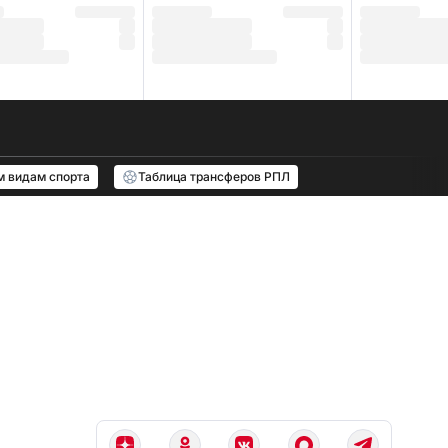
м видам спорта
Таблица трансферов РПЛ