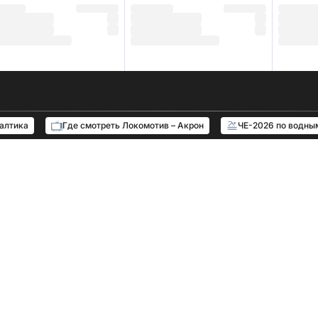
Балтика
Где смотреть Локомотив – Акрон
ЧЕ-2026 по водны