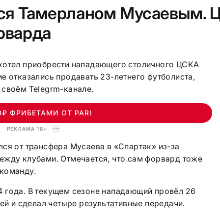
ся Тамерланом Мусаевым. 
рварда
хотел приобрести нападающего столичного ЦСКА
е отказались продавать 23-летнего футболиста,
 своём Telegrm-канале.
0₽ ФРИБЕТАМИ ОТ PARI
РЕКЛАМА 18+
ся от трансфера Мусаева в «Спартак» из-за
ежду клубами. Отмечается, что сам форвард тоже
команду.
 года. В текущем сезоне нападающий провёл 26
чей и сделал четыре результативные передачи.