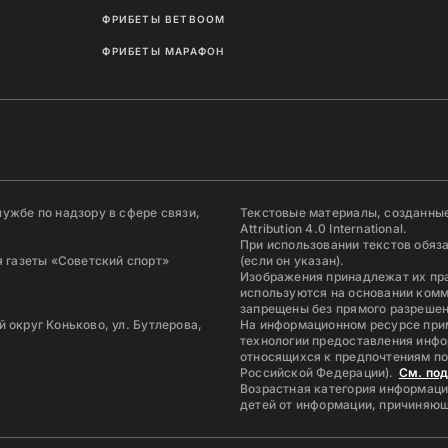
ФРИБЕТЫ BETBOOM
ФРИБЕТЫ МАРАФОН
ужбе по надзору в сфере связи,
Текстовые материалы, созданные
Attribution 4.0 International.
При использовании текстов обяз
 газеты «Советский спорт»
(если он указан).
Изображения принадлежат их пр
используются на основании комм
запрещены без прямого разрешен
й округ Коньково, ул. Бутлерова,
На информационном ресурсе при
технологии предоставления инфо
относящихся к предпочтениям по
Российской Федерации).
См. по
Возрастная категория информаци
детей от информации, причиняющ