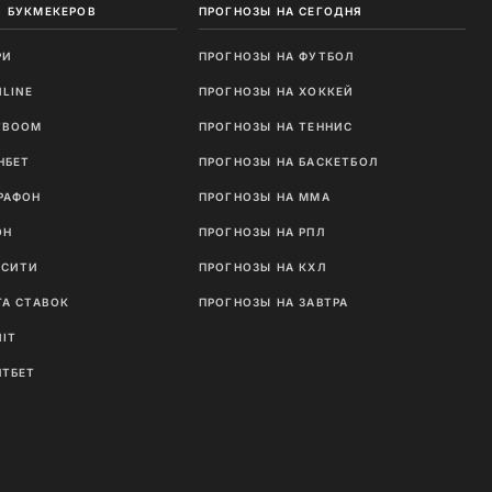
 БУКМЕКЕРОВ
ПРОГНОЗЫ НА СЕГОДНЯ
РИ
ПРОГНОЗЫ НА ФУТБОЛ
NLINE
ПРОГНОЗЫ НА ХОККЕЙ
TBOOM
ПРОГНОЗЫ НА ТЕННИС
НБЕТ
ПРОГНОЗЫ НА БАСКЕТБОЛ
РАФОН
ПРОГНОЗЫ НА MMA
ОН
ПРОГНОЗЫ НА РПЛ
ТСИТИ
ПРОГНОЗЫ НА КХЛ
ГА СТАВОК
ПРОГНОЗЫ НА ЗАВТРА
NIT
ЛТБЕТ