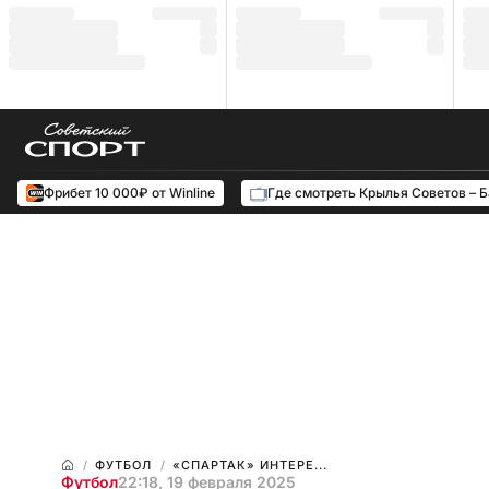
Фрибет 10 000₽ от Winline
Где смотреть Крылья Советов – 
ФУТБОЛ
«СПАРТАК» ИНТЕРЕ...
Футбол
22:18, 19 февраля 2025