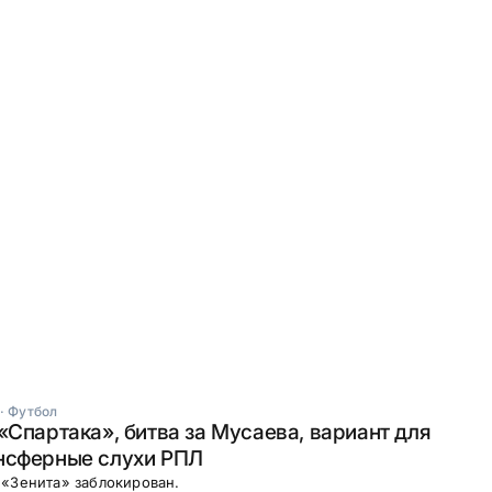
·
Футбол
«Спартака», битва за Мусаева, вариант для
нсферные слухи РПЛ
«Зенита» заблокирован.