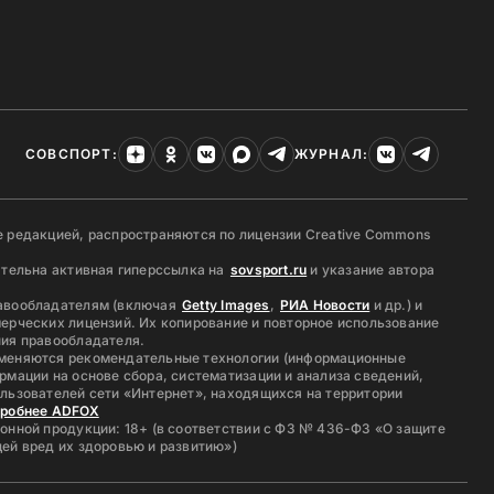
СОВСПОРТ:
ЖУРНАЛ:
 редакцией, распространяются по лицензии Creative Commons
ательна активная гиперссылка на
sovsport.ru
и указание автора
авообладателям (включая
Getty Images
,
РИА Новости
и др.) и
ерческих лицензий. Их копирование и повторное использование
ия правообладателя.
меняются рекомендательные технологии (информационные
рмации на основе сбора, систематизации и анализа сведений,
льзователей сети «Интернет», находящихся на территории
дробнее ADFOX
онной продукции: 18+ (в соответствии с ФЗ № 436-ФЗ «О защите
ей вред их здоровью и развитию»)