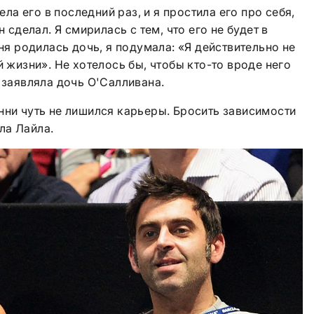
дела его в последний раз, и я простила его про себя,
н сделал. Я смирилась с тем, что его не будет в
еня родилась дочь, я подумала: «Я действительно не
й жизни». Не хотелось бы, чтобы кто-то вроде него
 заявляла дочь О'Салливана.
нни чуть не лишился карьеры. Бросить зависимости
ла Лайла.