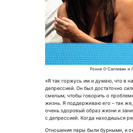
Ронни О'Салливан и Л
«Я так горжусь им и думаю, что в н
депрессией. Он был достаточно сил
смелым, чтобы говорить о проблеме
жизнь. Я поддерживаю его – так же,
очень здоровый образ жизни и зани
с депрессией. Когда находишься ря
Отношения пары были бурными, и о