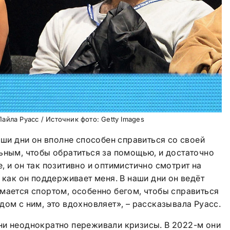
айла Руасс / Источник фото: Getty Images
аши дни он вполне способен справиться со своей
ьным, чтобы обратиться за помощью, и достаточно
, и он так позитивно и оптимистично смотрит на
 как он поддерживает меня. В наши дни он ведёт
мается спортом, особенно бегом, чтобы справиться
дом с ним, это вдохновляет», – рассказывала Руасс.
ни неоднократно переживали кризисы. В 2022-м они