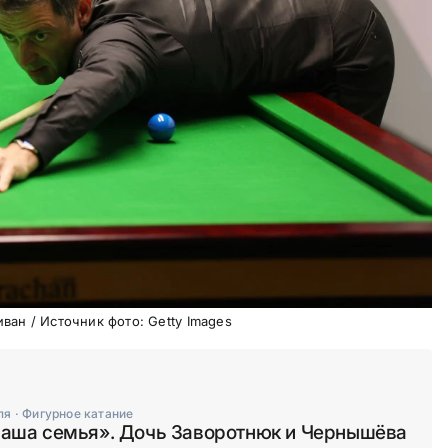
ван / Источник фото: Getty Images
ля
·
Фигурное катание
 наша семья». Дочь Заворотнюк и Чернышёва