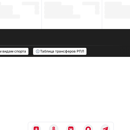
м видам спорта
Таблица трансферов РПЛ