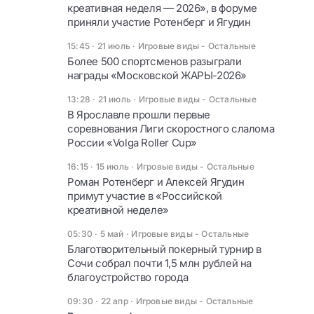
креативная неделя — 2026», в форуме
приняли участие Ротенберг и Ягудин
15:45 · 21 июль
·
Игровые виды - Остальные
Более 500 спортсменов разыграли
награды «Московской ЖАРЫ-2026»
13:28 · 21 июль
·
Игровые виды - Остальные
В Ярославле прошли первые
соревнования Лиги скоростного слалома
России «Volga Roller Cup»
16:15 · 15 июль
·
Игровые виды - Остальные
Роман Ротенберг и Алексей Ягудин
примут участие в «Российской
креативной неделе»
05:30 · 5 май
·
Игровые виды - Остальные
Благотворительный покерный турнир в
Сочи собрал почти 1,5 млн рублей на
благоустройство города
09:30 · 22 апр
·
Игровые виды - Остальные