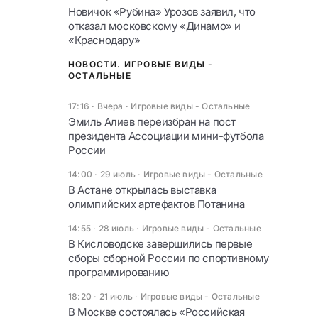
Новичок «Рубина» Урозов заявил, что
отказал московскому «Динамо» и
«Краснодару»
НОВОСТИ. ИГРОВЫЕ ВИДЫ -
ОСТАЛЬНЫЕ
17:16 · Вчера
·
Игровые виды - Остальные
Эмиль Алиев переизбран на пост
президента Ассоциации мини-футбола
России
14:00 · 29 июль
·
Игровые виды - Остальные
В Астане открылась выставка
олимпийских артефактов Потанина
14:55 · 28 июль
·
Игровые виды - Остальные
В Кисловодске завершились первые
сборы сборной России по спортивному
программированию
18:20 · 21 июль
·
Игровые виды - Остальные
В Москве состоялась «Российская