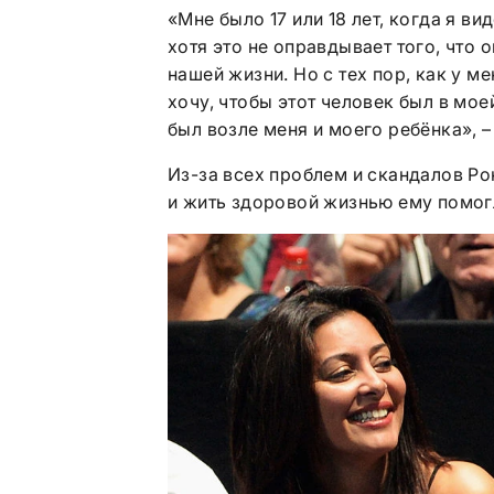
«Мне было 17 или 18 лет, когда я ви
хотя это не оправдывает того, что о
нашей жизни. Но с тех пор, как у м
хочу, чтобы этот человек был в мое
был возле меня и моего ребёнка», –
Из-за всех проблем и скандалов Ро
и жить здоровой жизнью ему помог