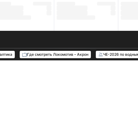
Балтика
Где смотреть Локомотив – Акрон
ЧЕ-2026 по водны