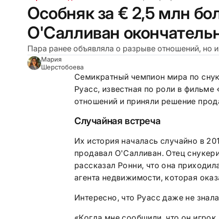
Особняк за € 2,5 млн бо
О'Салливан окончательн
Пара ранее объявляла о разрыве отношений, но и
Мария
Шерстобоева
Семикратный чемпион мира по снук
Руасс, известная по роли в фильме 
отношений и приняли решение прода
Случайная встреча
Их история началась случайно в 201
продавал О'Салливан. Отец снукери
рассказал Ронни, что она приходила
агента недвижимости, которая оказ
Интересно, что Руасс даже не знала
«Когда мне сообщили, что он игрок 