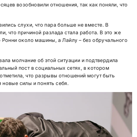
сяцев возобновили отношения, так как поняли, что
ились слухи, что пара больше не вместе. В
и, что причиной разлада стала работа. В это же
 Ронни около машины, а Лайлу – без обручального
вала молчание об этой ситуации и подтвердила
льный пост в социальных сетях, в котором
отметила, что разрывы отношений могут быть
новые силы и понять себя.