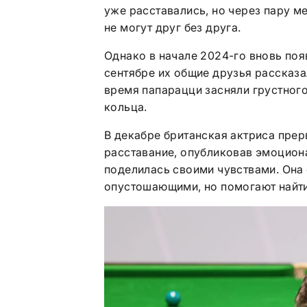
уже расставались, но через пару ме
не могут друг без друга.
Однако в начале 2024-го вновь появ
сентябре их общие друзья рассказал
время папарацци засняли грустного
кольца.
В декабре британская актриса прер
расставание, опубликовав эмоциона
поделилась своими чувствами. Она 
опустошающими, но помогают найти 