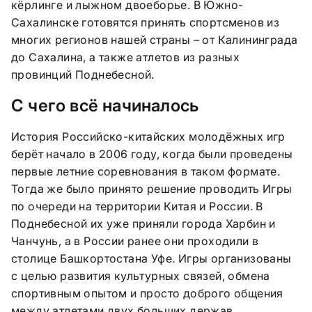
кёрлинге и лыжном двоеборье. В Южно-
Сахалинске готовятся принять спортсменов из
многих регионов нашей страны – от Калининграда
до Сахалина, а также атлетов из разных
провинций Поднебесной.
С чего всё начиналось
История Российско-китайских молодёжных игр
берёт начало в 2006 году, когда были проведены
первые летние соревнования в таком формате.
Тогда же было принято решение проводить Игры
по очереди на территории Китая и России. В
Поднебесной их уже приняли города Харбин и
Чанчунь, а в России ранее они проходили в
столице Башкортостана Уфе. Игры организованы
с целью развития культурных связей, обмена
спортивным опытом и просто доброго общения
между атлетами двух больших держав.