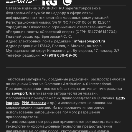
Сетевое издание SOVSPORT RU зарегистрировано в
Федеральной службе по надзору в сфере связи,
информационных технологий и массовых коммуникаций.
Регистрационный номер: Эл № ФС 77-60106 от 10.12.2014
Учредитель: Общество с ограниченной ответственностью
«Редакция газеты «Советский спорт» (ОГРН 5147746142704)
Главный редактор: Бреговский С. С.
Адрес электронной почты редакции:
info@sovsport.ru
Адрес редакции: 117342, Россия, г. Москва, вн.тер.г.
Муниципальный округ Коньково, ул. Бутлерова, 17, помещ. 2/7
Телефон редакции:
+7 (991) 636-09-00
Текстовые материалы, созданные редакцией, распространяются
по лицензии Creative Commons Attribution 4.0 International.
При использовании текстов обязательна активная гиперссылка
на
sovsport.ru
и указание автора (если он указан).
Изображения принадлежат их правообладателям (включая
Getty
Images
,
РИА Новости
и др.) и используются на основании
коммерческих лицензий. Их копирование и повторное
использование запрещены без прямого разрешения
правообладателя.
На информационном ресурсе применяются рекомендательные
технологии (информационные технологии предоставления
информации на основе сбора, систематизации и анализа