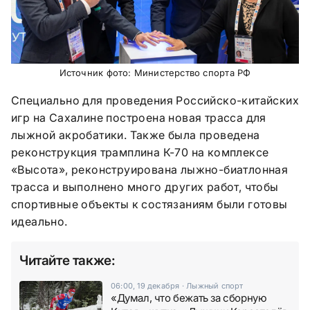
Источник фото: Министерство спорта РФ
Специально для проведения Российско-китайских
игр на Сахалине построена новая трасса для
лыжной акробатики. Также была проведена
реконструкция трамплина К-70 на комплексе
«Высота», реконструирована лыжно-биатлонная
трасса и выполнено много других работ, чтобы
спортивные объекты к состязаниям были готовы
идеально.
Читайте также:
06:00, 19 декабря
·
Лыжный спорт
«Думал, что бежать за сборную