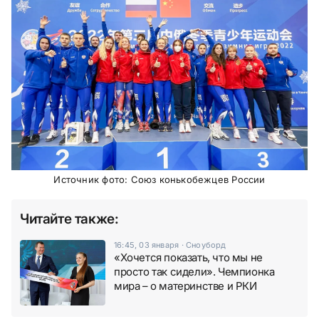
Источник фото: Союз конькобежцев России
Читайте также:
16:45, 03 января
·
Сноуборд
«Хочется показать, что мы не
просто так сидели». Чемпионка
мира – о материнстве и РКИ