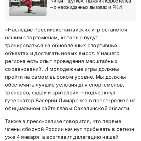
Китая – шутка». Лыжник Коростелёв
– о неожиданных вызовах и РКИ
«Наследие Российско-китайских игр останется
нашим спортсменам, которые будут
тренироваться на обновлённых спортивных
объектах и достигать новых высот. У нашего
региона есть опыт проведения масштабных
соревнований. И молодёжные игры должны
пройти на самом высоком уровне. Мы должны
обеспечить лучшие условия для спортсменов,
тренеров, судей и зрителей», – подчеркнул
губернатор Валерий Лимаренко в пресс-релизе на
официальном сайте главы Сахалинской области.
Также в пресс-релизе говорится, что первые
члены сборной России начнут прибывать в регион
уже 4 января, а возглавит делегацию нашей