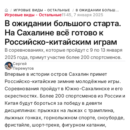
ИГРОВЫЕ ВИДЫ - ОСТАЛЬНЫЕ
В ОЖИДАНИИ БОЛЬШ...
Игровые виды - Остальные
11:45, 7 января 2025
В ожидании большого старта.
На Сахалине всё готово к
Российско-китайским играм
В соревнованиях, которые пройдут с 9 по 13 января
2025 года, примут участие более 200 спортсменов.
Сергей
Перемутов
Впервые в истории остров Сахалин примет
Российско-китайские зимние молодёжные игры.
Соревнования пройдут в Южно-Сахалинске и его
окрестностях. Более 200 спортсменов из России и
Китая будут бороться за победу в девяти
дисциплинах: прыжках на лыжах с трамплина,
лыжных гонках, горнолыжном спорте, сноуборде,
фристайле, шорт-треке, фигурном катании,