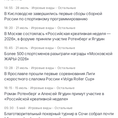
14:55 · 28 июль
·
Игровые виды - Остальные
В Кисловодске завершились первые сборы сборной
России по спортивному программированию
18:20 · 21 июль
·
Игровые виды - Остальные
В Москве состоялась «Российская креативная неделя —
2026», в форуме приняли участие Ротенберг и Ягудин
15:45 · 21 июль
·
Игровые виды - Остальные
Более 500 спортсменов разыграли награды «Московской
ЖАРЫ-2026»
13:28 · 21 июль
·
Игровые виды - Остальные
В Ярославле прошли первые соревнования Лиги
скоростного слалома России «Volga Roller Cup»
16:15 · 15 июль
·
Игровые виды - Остальные
Роман Ротенберг и Алексей Ягудин примут участие в
«Российской креативной неделе»
05:30 · 5 май
·
Игровые виды - Остальные
Благотворительный покерный турнир в Сочи собрал почти