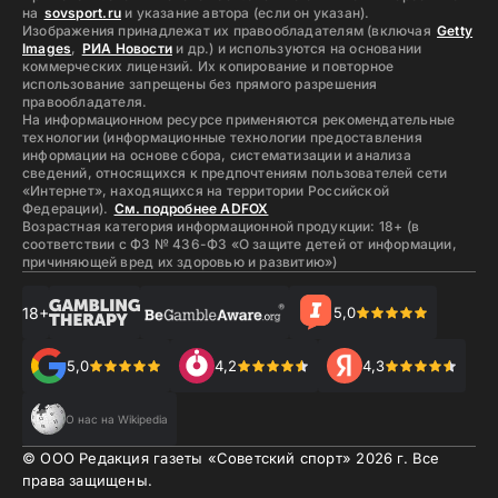
на
sovsport.ru
и указание автора (если он указан).
Изображения принадлежат их правообладателям (включая
Getty
Images
,
РИА Новости
и др.) и используются на основании
коммерческих лицензий. Их копирование и повторное
использование запрещены без прямого разрешения
правообладателя.
На информационном ресурсе применяются рекомендательные
технологии (информационные технологии предоставления
информации на основе сбора, систематизации и анализа
сведений, относящихся к предпочтениям пользователей сети
«Интернет», находящихся на территории Российской
Федерации).
См. подробнее ADFOX
Возрастная категория информационной продукции: 18+ (в
соответствии с ФЗ № 436-ФЗ «О защите детей от информации,
причиняющей вред их здоровью и развитию»)
18+
5,0
5,0
4,2
4,3
О нас на Wikipedia
© ООО Редакция газеты «Советский спорт»
2026
г. Все
права защищены.