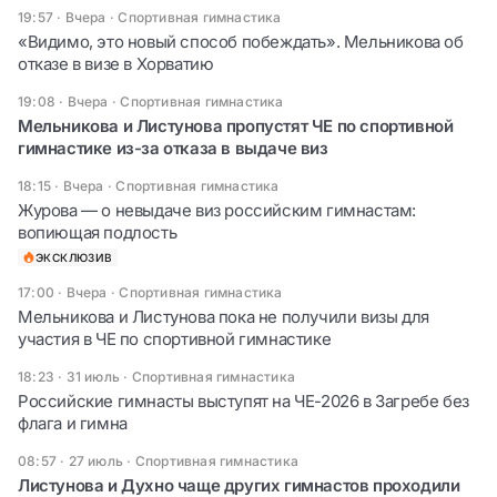
19:57 · Вчера
·
Спортивная гимнастика
«Видимо, это новый способ побеждать». Мельникова об
отказе в визе в Хорватию
19:08 · Вчера
·
Спортивная гимнастика
Мельникова и Листунова пропустят ЧЕ по спортивной
гимнастике из-за отказа в выдаче виз
18:15 · Вчера
·
Спортивная гимнастика
Журова — о невыдаче виз российским гимнастам:
вопиющая подлость
ЭКСКЛЮЗИВ
17:00 · Вчера
·
Спортивная гимнастика
Мельникова и Листунова пока не получили визы для
участия в ЧЕ по спортивной гимнастике
18:23 · 31 июль
·
Спортивная гимнастика
Российские гимнасты выступят на ЧЕ-2026 в Загребе без
флага и гимна
08:57 · 27 июль
·
Спортивная гимнастика
Листунова и Духно чаще других гимнастов проходили