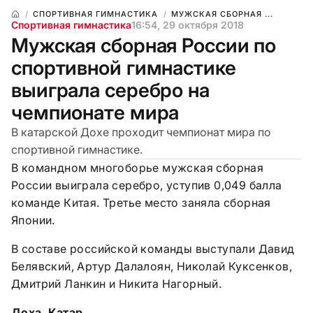
СПОРТИВНАЯ ГИМНАСТИКА
МУЖСКАЯ СБОРНАЯ ...
Спортивная гимнастика
16:54, 29 октября 2018
Мужская сборная России по
спортивной гимнастике
выиграла серебро на
чемпионате мира
В катарской Дохе проходит чемпионат мира по
спортивной гимнастике.
В командном многоборье мужская сборная
России выиграла серебро, уступив 0,049 балла
команде Китая. Третье место заняла сборная
Японии.
В составе российской команды выступали Давид
Белявский, Артур Далалоян, Николай Куксенков,
Дмитрий Ланкин и Никита Нагорный.
Доха, Катар