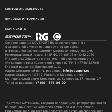
КОНФИДЕНЦИАЛЬНОСТЬ
ПРАВОВАЯ ИНФОРМАЦИЯ
КАРТА САЙТА
Сетевое издание SOVSPORT RU зарегистрировано в
Федеральной службе по надзору в сфере связи,
информационных технологий и массовых коммуникаций.
Регистрационный номер: Эл № ФС 77-60106 от 10.12.2014
Учредитель: Общество с ограниченной ответственностью
«Редакция газеты «Советский спорт» (ОГРН 5147746142704)
Главный редактор: Бреговский С. С.
Адрес электронной почты редакции:
info@sovsport.ru
Адрес редакции: 117342, Россия, г. Москва, вн.тер.г.
Муниципальный округ Коньково, ул. Бутлерова, 17, помещ. 2/7
Телефон редакции:
+7 (991) 636-09-00
Текстовые материалы, созданные редакцией, распространяются
по лицензии Creative Commons Attribution 4.0 International.
При использовании текстов обязательна активная гиперссылка