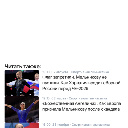
Читать также:
19:10, 07 августа
·
Спортивная гимнастика
Флаг запретили, Мельникову не
пустили. Как Хорватия вредит сборной
России перед ЧЕ-2026
19:15, 02 марта
·
Спортивная гимнастика
«Божественная Ангелина». Как Европа
признала Мельникову после скандала
16:00, 25 ноября
·
Спортивная гимнастика