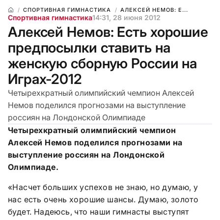
СПОРТИВНАЯ ГИМНАСТИКА
АЛЕКСЕЙ НЕМОВ: Е...
Спортивная гимнастика
14:31, 28 июня 2012
Алексей Немов: Есть хорошие
предпосылки ставить на
женскую сборную России на
Играх-2012
Четырехкратный олимпийский чемпион Алексей
Немов поделился прогнозами на выступление
россиян на Лондонской Олимпиаде
Четырехкратный олимпийский чемпион
Алексей Немов поделился прогнозами на
выступление россиян на Лондонской
Олимпиаде.
«Насчет больших успехов не знаю, но думаю, у
нас есть очень хорошие шансы. Думаю, золото
будет. Надеюсь, что наши гимнасты выступят