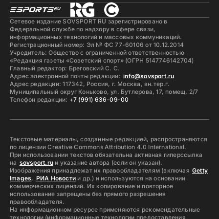
Сетевое издание SOVSPORT RU зарегистрировано в
Федеральной службе по надзору в сфере связи,
информационных технологий и массовых коммуникаций.
Регистрационный номер: Эл № ФС 77-60106 от 10.12.2014
Учредитель: Общество с ограниченной ответственностью
«Редакция газеты «Советский спорт» (ОГРН 5147746142704)
Главный редактор: Бреговский С. С.
Адрес электронной почты редакции:
info@sovsport.ru
Адрес редакции: 117342, Россия, г. Москва, вн.тер.г.
Муниципальный округ Коньково, ул. Бутлерова, 17, помещ. 2/7
Телефон редакции:
+7 (991) 636-09-00
Текстовые материалы, созданные редакцией, распространяются
по лицензии Creative Commons Attribution 4.0 International.
При использовании текстов обязательна активная гиперссылка
на
sovsport.ru
и указание автора (если он указан).
Изображения принадлежат их правообладателям (включая
Getty
Images
,
РИА Новости
и др.) и используются на основании
коммерческих лицензий. Их копирование и повторное
использование запрещены без прямого разрешения
правообладателя.
На информационном ресурсе применяются рекомендательные
технологии (информационные технологии предоставления