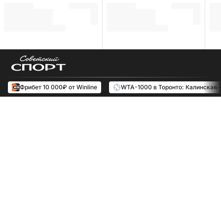
Фрибет 10 000₽ от Winline
WTA-1000 в Торонто: Калинская 