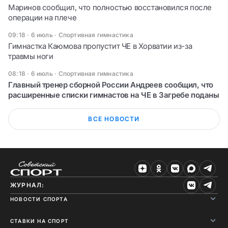
Маринов сообщил, что полностью восстановился после
операции на плече
09:18 · 6 июль
·
Спортивная гимнастика
Гимнастка Каюмова пропустит ЧЕ в Хорватии из-за
травмы ноги
08:18 · 6 июль
·
Спортивная гимнастика
Главный тренер сборной России Андреев сообщил, что
расширенные списки гимнастов на ЧЕ в Загребе поданы
ВСЕ НОВОСТИ
ЖУРНАЛ:
НОВОСТИ СПОРТА
СТАВКИ НА СПОРТ