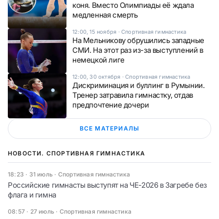
коня. Вместо Олимпиады её ждала
медленная смерть
12:00, 15 ноября
·
Спортивная гимнастика
На Мельникову обрушились западные
СМИ. На этот раз из-за выступлений в
немецкой лиге
12:00, 30 октября
·
Спортивная гимнастика
Дискриминация и буллинг в Румынии.
Тренер затравила гимнастку, отдав
предпочтение дочери
ВСЕ МАТЕРИАЛЫ
НОВОСТИ. СПОРТИВНАЯ ГИМНАСТИКА
18:23 · 31 июль
·
Спортивная гимнастика
Российские гимнасты выступят на ЧЕ-2026 в Загребе без
флага и гимна
08:57 · 27 июль
·
Спортивная гимнастика