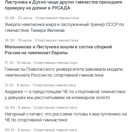
Листунова и Духно чаще других гимнастов проходили
проверку на допинг в РУСАДА
12:48 · 23 июль
·
Спортивная гимнастика
Умерла чемпионка мира и заслуженный тренер СССР по
гимнастике Тамара Жалеева
19:30 · 15 июль
·
Спортивная гимнастика
Мельникова и Листунова вошли в состав сборной
России на чемпионат Европы
11:35 · 10 июль
·
Спортивная гимнастика
Гимнасты Поволжского университета завоевали медали
чемпионата России по спортивной гимнастике
11:23 · 6 июль
·
Спортивная гимнастика
Андреев — о предстоящем ЧЕ по спортивной гимнастике:
у девушек мы рассчитываем на командное золото
10:44 · 6 июль
·
Спортивная гимнастика
Нагорный считает, что россияне готовы к выступлению на
ЧЕ по спортивной гимнастике
09:51 · 6 июль
·
Спортивная гимнастика