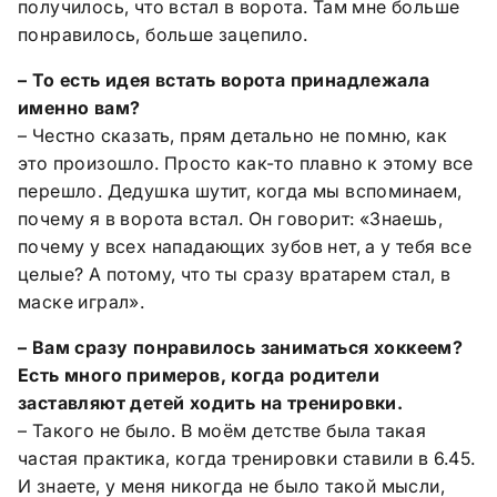
получилось, что встал в ворота. Там мне больше
понравилось, больше зацепило.
– То есть идея встать ворота принадлежала
именно вам?
– Честно сказать, прям детально не помню, как
это произошло. Просто как-то плавно к этому все
перешло. Дедушка шутит, когда мы вспоминаем,
почему я в ворота встал. Он говорит: «Знаешь,
почему у всех нападающих зубов нет, а у тебя все
целые? А потому, что ты сразу вратарем стал, в
маске играл».
– Вам сразу понравилось заниматься хоккеем?
Есть много примеров, когда родители
заставляют детей ходить на тренировки.
– Такого не было. В моём детстве была такая
частая практика, когда тренировки ставили в 6.45.
И знаете, у меня никогда не было такой мысли,