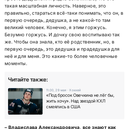
такая масштабная личность. Наверное, это
правильно, стараться всё-таки понимать, что он, в
первую очередь, дедушка, а не какой-то там
великий человек. Конечно, я этим горжусь.
Безумно горжусь. И дочку свою воспитываю так
же. Чтобы она знала, кто её родственник, но, в
первую очередь, это дедушка и прадедушка для
неё и для меня. Это какие-то более человечные
моменты.
Читайте также:
11:00, 29 мая
·
Хоккей
«Под бросок Овечкина не лёг бы,
жить хочу». Над звездой КХЛ
смеялись в США
– Владислава Александровича, все знают как