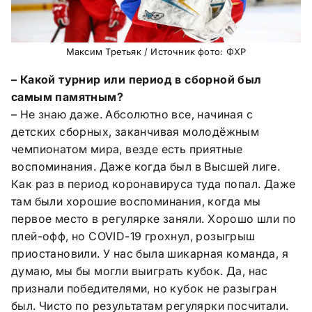
Максим Третьяк / Источник фото: ФХР
– Какой турнир или период в сборной был
самым памятным?
– Не знаю даже. Абсолютно все, начиная с
детских сборных, заканчивая молодёжным
чемпионатом мира, везде есть приятные
воспоминания. Даже когда был в Высшей лиге.
Как раз в период коронавируса туда попал. Даже
там были хорошие воспоминания, когда мы
первое место в регулярке заняли. Хорошо шли по
плей-офф, но COVID-19 грохнул, розыгрыш
приостановили. У нас была шикарная команда, я
думаю, мы бы могли выиграть кубок. Да, нас
признали победителями, но кубок не разыгран
был. Чисто по результатам регулярки посчитали.