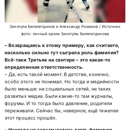
Зинэтула Билялетдинов и Александр Романов / Источник
фото: личный архив Зинэтулы Билялетдинова
– Возвращаясь к этому примеру, как считаете,
насколько сильно тут сыграла роль фамилия?
Всё-таки Третьяк на свитере – это какая-то
определенная ответственность.
– Да, есть такой момент. В детстве, конечно,
особо этого не понимал. Но тогда и медийности
было меньше: ни социальных сетей, ни таких
развитых медиа. Были какие-то там журналы,
форумы. И то тогда было давление, родители
переживали. Сейчас бы, наверное, ещё тяжелее
этот процесс прошёл.
– Никогда не задумывались взять фамилию