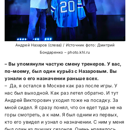
Андрей Назаров (слева) / Источник фото: Дмитрий
Бондаренко – photo.khl.ru
– Вы упомянули частую смену тренеров. У вас,
по-моему, был один курьёз с Назаровым. Вы
узнали о его назначении раньше всех.
– Да, я остался в Москве как раз после игры. У
нас был выходной. Как раз летел обратно. И тут
Андрей Викторович уходил тоже на посадку. За
мной сидел. Я сразу понял, что он едет туда не на
горы смотреть, а к нам. Я был одним из первых,
кто его увидел и узнал о назначении. С ним у меня
был один из лучших сезонов. Очень нравилось