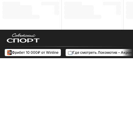
Фрибет 10 000₽ от Winline
Где смотреть Локомотив – Акрон