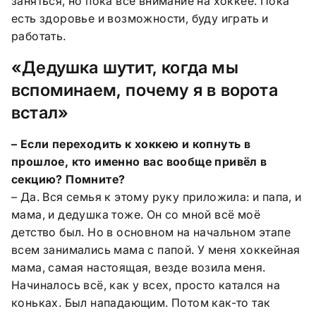
заняться, но пока всё внимание на хоккее. Пока
есть здоровье и возможности, буду играть и
работать.
«Дедушка шутит, когда мы
вспоминаем, почему я в ворота
встал»
– Если переходить к хоккею и копнуть в
прошлое, кто именно вас вообще привёл в
секцию? Помните?
– Да. Вся семья к этому руку приложила: и папа, и
мама, и дедушка тоже. Он со мной всё моё
детство был. Но в основном на начальном этапе
всем занимались мама с папой. У меня хоккейная
мама, самая настоящая, везде возила меня.
Начиналось всё, как у всех, просто катался на
коньках. Был нападающим. Потом как-то так