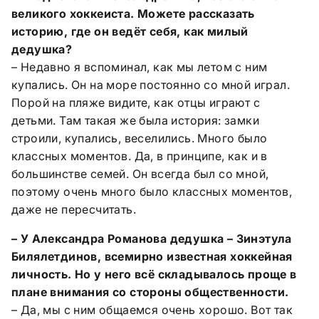
великого хоккеиста. Можете рассказать
историю, где он ведёт себя, как милый
дедушка?
– Недавно я вспоминал, как мы летом с ним
купались. Он на море постоянно со мной играл.
Порой на пляже видите, как отцы играют с
детьми. Там такая же была история: замки
строили, купались, веселились. Много было
классных моментов. Да, в принципе, как и в
большинстве семей. Он всегда был со мной,
поэтому очень много было классных моментов,
даже не пересчитать.
– У Александра Романова дедушка – Зинэтула
Билялетдинов, всемирно известная хоккейная
личность. Но у него всё складывалось проще в
плане внимания со стороны общественности.
– Да, мы с ним общаемся очень хорошо. Вот так