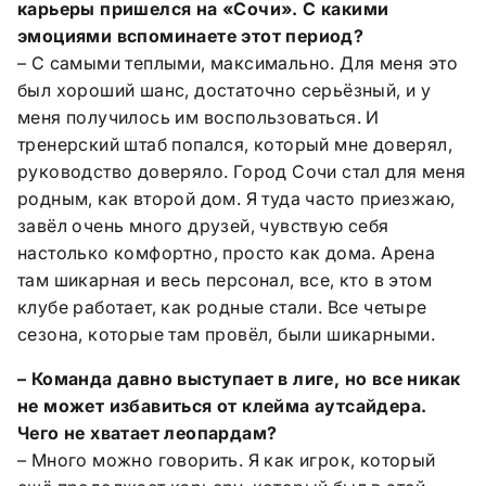
карьеры пришелся на «Сочи». С какими
эмоциями вспоминаете этот период?
– С самыми теплыми, максимально. Для меня это
был хороший шанс, достаточно серьёзный, и у
меня получилось им воспользоваться. И
тренерский штаб попался, который мне доверял,
руководство доверяло. Город Сочи стал для меня
родным, как второй дом. Я туда часто приезжаю,
завёл очень много друзей, чувствую себя
настолько комфортно, просто как дома. Арена
там шикарная и весь персонал, все, кто в этом
клубе работает, как родные стали. Все четыре
сезона, которые там провёл, были шикарными.
– Команда давно выступает в лиге, но все никак
не может избавиться от клейма аутсайдера.
Чего не хватает леопардам?
– Много можно говорить. Я как игрок, который