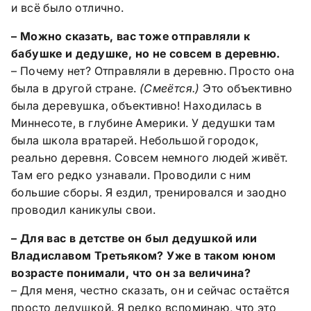
и всё было отлично.
– Можно сказать, вас тоже отправляли к
бабушке и дедушке, но не совсем в деревню.
– Почему нет? Отправляли в деревню. Просто она
была в другой стране.
(Смеётся.)
Это объективно
была деревушка, объективно! Находилась в
Миннесоте, в глубине Америки. У дедушки там
была школа вратарей. Небольшой городок,
реально деревня. Совсем немного людей живёт.
Там его редко узнавали. Проводили с ним
большие сборы. Я ездил, тренировался и заодно
проводил каникулы свои.
– Для вас в детстве он был дедушкой или
Владиславом Третьяком? Уже в таком юном
возрасте понимали, что он за величина?
– Для меня, честно сказать, он и сейчас остаётся
просто дедушкой. Я редко вспоминаю, что это