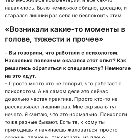
Там множились комментарии, и всё как-то
навалилось. Было немножко обидно, досадно, и
старался лишний раз себя не беспокоить этим.
«Возникали какие-то моменты в
голове, тяжести и прочее»
– Вы говорили, что работали с психологом.
Насколько полезным оказался этот опыт? Как
решились обратиться к специалисту? Немногие
на это идут.
– Просто много кто не говорит, что работает с
психологом. А на самом деле это сейчас
довольно частая практика. Просто кто-то не
рассказывает лишний раз. Мне скрывать тут
нечего. Я считаю, что это нормально. Психологи
тоже разные бывают. Есть те, к кому ты
приходишь и начинаешь жаловаться, просто
лежишь, плачешь, так сказать, на плечо