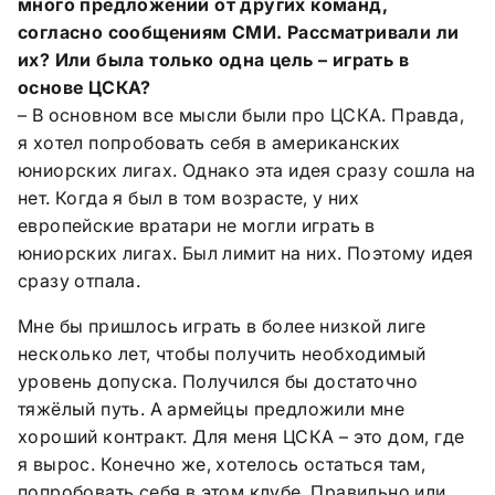
много предложений от других команд,
согласно сообщениям СМИ. Рассматривали ли
их? Или была только одна цель – играть в
основе ЦСКА?
– В основном все мысли были про ЦСКА. Правда,
я хотел попробовать себя в американских
юниорских лигах. Однако эта идея сразу сошла на
нет. Когда я был в том возрасте, у них
европейские вратари не могли играть в
юниорских лигах. Был лимит на них. Поэтому идея
сразу отпала.
Мне бы пришлось играть в более низкой лиге
несколько лет, чтобы получить необходимый
уровень допуска. Получился бы достаточно
тяжёлый путь. А армейцы предложили мне
хороший контракт. Для меня ЦСКА – это дом, где
я вырос. Конечно же, хотелось остаться там,
попробовать себя в этом клубе. Правильно или