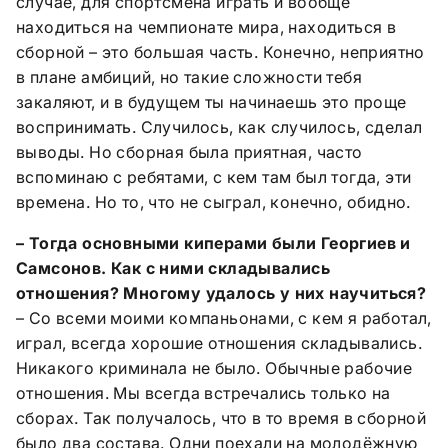
случае, для спортсмена играть и вообще
находиться на чемпионате мира, находиться в
сборной – это большая часть. Конечно, неприятно
в плане амбиций, но такие сложности тебя
закаляют, и в будущем ты начинаешь это проще
воспринимать. Случилось, как случилось, сделал
выводы. Но сборная была приятная, часто
вспоминаю с ребятами, с кем там был тогда, эти
времена. Но то, что не сыграл, конечно, обидно.
– Тогда основными киперами были Георгиев и
Самсонов. Как с ними складывались
отношения? Многому удалось у них научиться?
– Со всеми моими компаньонами, с кем я работал,
играл, всегда хорошие отношения складывались.
Никакого криминала не было. Обычные рабочие
отношения. Мы всегда встречались только на
сборах. Так получалось, что в то время в сборной
было два состава. Одни поехали на молодёжную