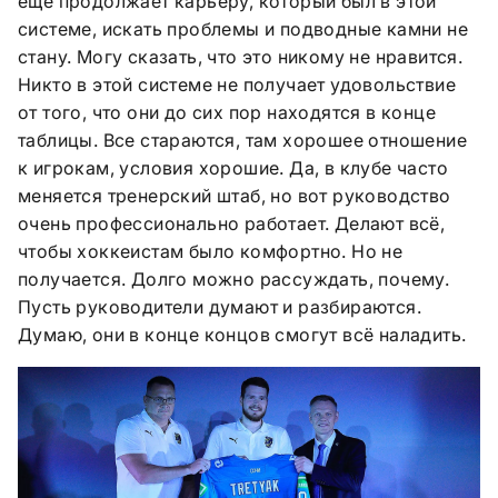
ещё продолжает карьеру, который был в этой
системе, искать проблемы и подводные камни не
стану. Могу сказать, что это никому не нравится.
Никто в этой системе не получает удовольствие
от того, что они до сих пор находятся в конце
таблицы. Все стараются, там хорошее отношение
к игрокам, условия хорошие. Да, в клубе часто
меняется тренерский штаб, но вот руководство
очень профессионально работает. Делают всё,
чтобы хоккеистам было комфортно. Но не
получается. Долго можно рассуждать, почему.
Пусть руководители думают и разбираются.
Думаю, они в конце концов смогут всё наладить.