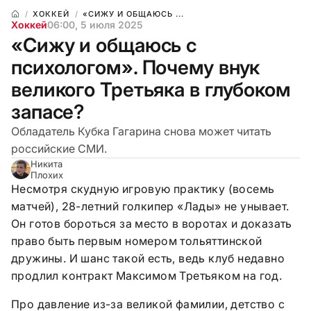
ХОККЕЙ
«СИЖУ И ОБЩАЮСЬ ...
Хоккей
06:00, 5 июля 2025
«Сижу и общаюсь с
психологом». Почему внук
великого Третьяка в глубоком
запасе?
Обладатель Кубка Гагарина снова может читать
российские СМИ.
Никита
Плохих
Несмотря скудную игровую практику (восемь
матчей), 28-летний голкипер «Лады» не унывает.
Он готов бороться за место в воротах и доказать
право быть первым номером тольяттинской
дружины. И шанс такой есть, ведь клуб недавно
продлил контракт Максимом Третьяком на год.
Про давление из-за великой фамилии, детство с