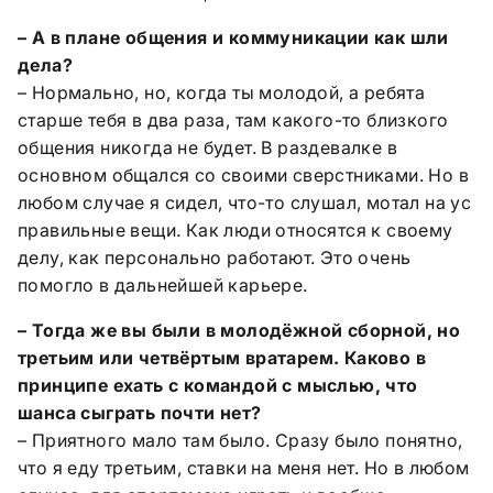
– А в плане общения и коммуникации как шли
дела?
– Нормально, но, когда ты молодой, а ребята
старше тебя в два раза, там какого-то близкого
общения никогда не будет. В раздевалке в
основном общался со своими сверстниками. Но в
любом случае я сидел, что-то слушал, мотал на ус
правильные вещи. Как люди относятся к своему
делу, как персонально работают. Это очень
помогло в дальнейшей карьере.
– Тогда же вы были в молодёжной сборной, но
третьим или четвёртым вратарем. Каково в
принципе ехать с командой с мыслью, что
шанса сыграть почти нет?
– Приятного мало там было. Сразу было понятно,
что я еду третьим, ставки на меня нет. Но в любом