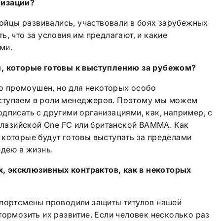
низации?
 бойцы развивались, участвовали в боях зарубежных
, что за условия им предлагают, и какие
ми.
ы, которые готовы к выступлению за рубежом?
это промоушен, но для некоторых особо
ступаем в роли менеджеров. Поэтому мы можем
дписать с другими организациями, как, например, с
малазийской One FC или британской BAMMA. Как
 которые будут готовы выступать за пределами
идею в жизнь.
их, эксклюзивных контрактов, как в некоторых
спортсмены проводили защиты титулов нашей
тормозить их развитие. Если человек несколько раз