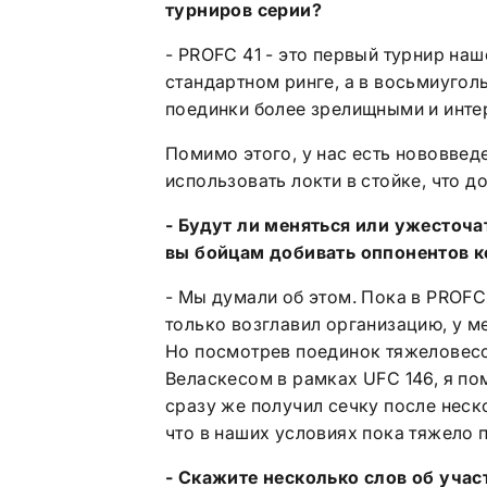
турниров серии?
- PROFC 41 - это первый турнир на
стандартном ринге, а в восьмиугол
поединки более зрелищными и инте
Помимо этого, у нас есть нововвед
использовать локти в стойке, что д
- Будут ли меняться или ужесточ
вы бойцам добивать оппонентов к
- Мы думали об этом. Пока в PROFC
только возглавил организацию, у м
Но посмотрев поединок тяжеловес
Веласкесом в рамках UFC 146, я по
сразу же получил сечку после неск
что в наших условиях пока тяжело 
- Скажите несколько слов об учас