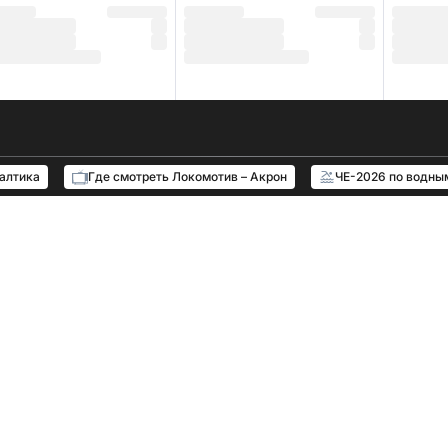
Балтика
Где смотреть Локомотив – Акрон
ЧЕ-2026 по водны