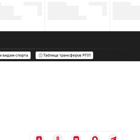
м видам спорта
Таблица трансферов РПЛ