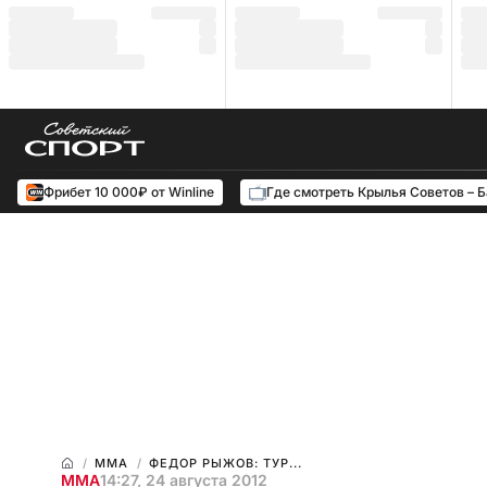
Фрибет 10 000₽ от Winline
Где смотреть Крылья Советов – 
ММА
ФЕДОР РЫЖОВ: ТУР...
ММА
14:27, 24 августа 2012