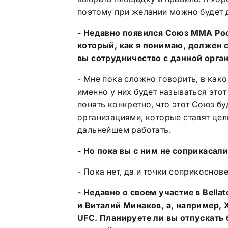
поэтому при желании можно будет 
- Недавно появился Союз ММА Ро
который, как я понимаю, должен 
вы сотрудничество с данной орга
- Мне пока сложно говорить, в как
именно у них будет называться это
понять конкретно, что этот Союз бу
организациями, которые ставят цел
дальнейшем работать.
- Но пока вы с ним не соприкасал
- Пока нет, да и точки соприкоснов
- Недавно о своем участие в
Bellat
и Виталий Минаков, а, например,
UFC
. Планируете ли вы отпускать