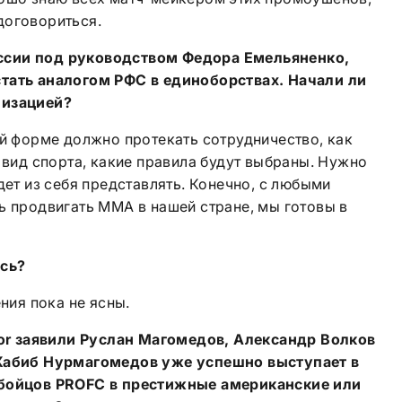
договориться.
ссии под руководством Федора Емельяненко,
стать аналогом РФС в единоборствах. Начали ли
низацией?
ой форме должно протекать сотрудничество, как
т вид спорта, какие правила будут выбраны. Нужно
дет из себя представлять. Конечно, с любыми
ь продвигать ММА в нашей стране, мы готовы в
ись?
ения пока не ясны.
or
заявили Руслан Магомедов, Александр Волков
 Хабиб Нурмагомедов уже успешно выступает в
 бойцов
PROFC
в престижные американские или