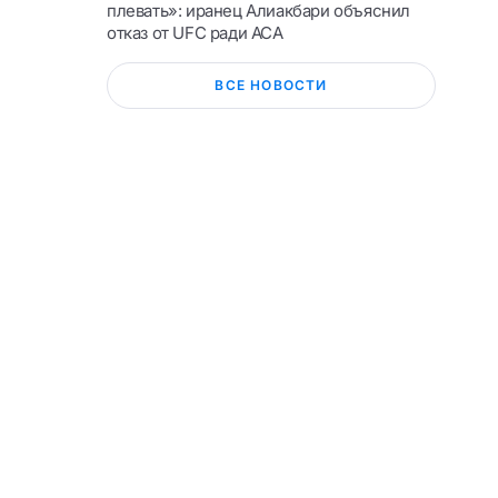
плевать»: иранец Алиакбари объяснил
отказ от UFC ради ACA
ВСЕ НОВОСТИ