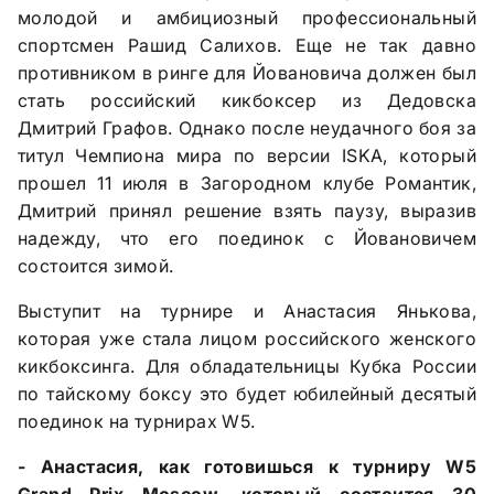
молодой и амбициозный профессиональный
спортсмен Рашид Салихов. Еще не так давно
противником в ринге для Йовановича должен был
стать российский кикбоксер из Дедовска
Дмитрий Графов. Однако после неудачного боя за
титул Чемпиона мира по версии ISKA, который
прошел 11 июля в Загородном клубе Романтик,
Дмитрий принял решение взять паузу, выразив
надежду, что его поединок с Йовановичем
состоится зимой.
Выступит на турнире и Анастасия Янькова,
которая уже стала лицом российского женского
кикбоксинга. Для обладательницы Кубка России
по тайскому боксу это будет юбилейный десятый
поединок на турнирах W5.
- Анастасия, как готовишься к турниру W5
Grand Prix Moscow, который состоится 30