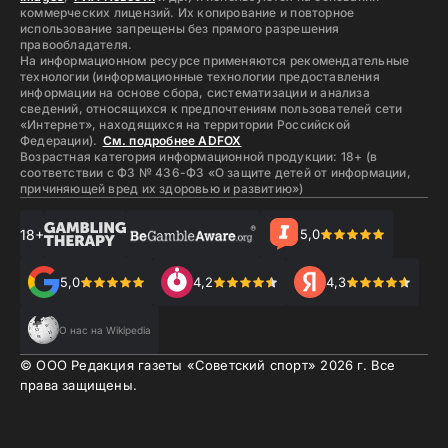
коммерческих лицензий. Их копирование и повторное
использование запрещены без прямого разрешения
правообладателя.
На информационном ресурсе применяются рекомендательные
технологии (информационные технологии предоставления
информации на основе сбора, систематизации и анализа
сведений, относящихся к предпочтениям пользователей сети
«Интернет», находящихся на территории Российской
Федерации).
См. подробнее ADFOX
Возрастная категория информационной продукции: 18+ (в
соответствии с ФЗ № 436-ФЗ «О защите детей от информации,
причиняющей вред их здоровью и развитию»)
18+
5,0
5,0
4,2
4,3
О нас на Wikipedia
© ООО Редакция газеты «Советский спорт»
2026
г. Все
права защищены.