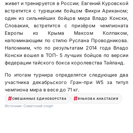
живет и тренируется в России; Евгений Куровской
встретится с турецким бойцом Фикри Ариканом;
один из сильнейших бойцов мира Владо Конски,
Словакия, встретится с призёром чемпионата
Европы из Крыма Максом Колпаком,
напоминающим по стилю Руслана Проводникова.
Напомним, что по результатам 2014 года Владо
Конски вошел в ТОП- 5 лучших бойцов по версии
федерации тайского бокса королевства Тайланд.
По итогам турнира определятся следующие два
участника декабрьского Гран-при W5 за титул
чемпиона мира в весе до 71 кг.
СМЕШАННЫЕ ЕДИНОБОРСТВА
ЯНЬКОВА АНАСТАСИЯ
Источник:
Советский спорт