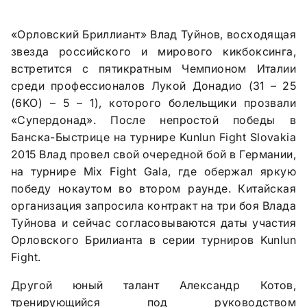
«Орловский Бриллиант» Влад Туйнов, восходящая
звезда российского и мирового кикбоксинга,
встретится с пятикратным Чемпионом Италии
среди профессионалов Лукой Донадио (31 – 25
(6KO) – 5 – 1), которого болельщики прозвали
«Супердонад». После непростой победы в
Банска-Быстрице на турнире Kunlun Fight Slovakia
2015 Влад провел свой очередной бой в Германии,
на турнире Mix Fight Gala, где обержал яркую
победу нокаутом во втором раунде. Китайская
организация запросила контракт на три боя Влада
Туйнова и сейчас согласовываются даты участия
Орловского Брилианта в серии турниров Kunlun
Fight.
Другой юный талант Александр Котов,
тренирующийся под руководством