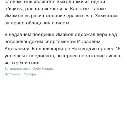
словам, они являются выходцами из одной
общины, расположенной на Кавказе. Также
Имамов выразил желание сразиться с Хамзатом
за право обладания поясом.
В недавнем поединке Имавов одержал верх над
новозеландским спортсменом Исраэлем
Адесаньей. В своей карьере Нассурдин провёл 16
успешных поединков, потерпев поражение лишь в
четырёх из них.
Заглавное фото:
Getty Images
Источник:
L'Equipe