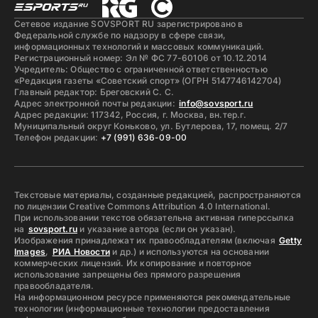
Сетевое издание SOVSPORT RU зарегистрировано в
Федеральной службе по надзору в сфере связи,
информационных технологий и массовых коммуникаций.
Регистрационный номер: Эл № ФС 77-60106 от 10.12.2014
Учредитель: Общество с ограниченной ответственностью
«Редакция газеты «Советский спорт» (ОГРН 5147746142704)
Главный редактор: Бреговский С. С.
Адрес электронной почты редакции:
info@sovsport.ru
Адрес редакции: 117342, Россия, г. Москва, вн.тер.г.
Муниципальный округ Коньково, ул. Бутлерова, 17, помещ. 2/7
Телефон редакции:
+7 (991) 636-09-00
Текстовые материалы, созданные редакцией, распространяются
по лицензии Creative Commons Attribution 4.0 International.
При использовании текстов обязательна активная гиперссылка
на
sovsport.ru
и указание автора (если он указан).
Изображения принадлежат их правообладателям (включая
Getty
Images
,
РИА Новости
и др.) и используются на основании
коммерческих лицензий. Их копирование и повторное
использование запрещены без прямого разрешения
правообладателя.
На информационном ресурсе применяются рекомендательные
технологии (информационные технологии предоставления