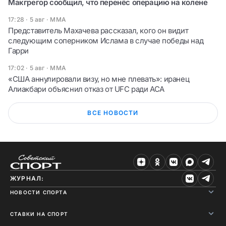
Макгрегор сообщил, что перенёс операцию на колене
17:28 · 5 авг
·
ММА
Представитель Махачева рассказал, кого он видит
следующим соперником Ислама в случае победы над
Гарри
17:02 · 5 авг
·
ММА
«США аннулировали визу, но мне плевать»: иранец
Алиакбари объяснил отказ от UFC ради ACA
ВСЕ НОВОСТИ
ЖУРНАЛ:
НОВОСТИ СПОРТА
СТАВКИ НА СПОРТ