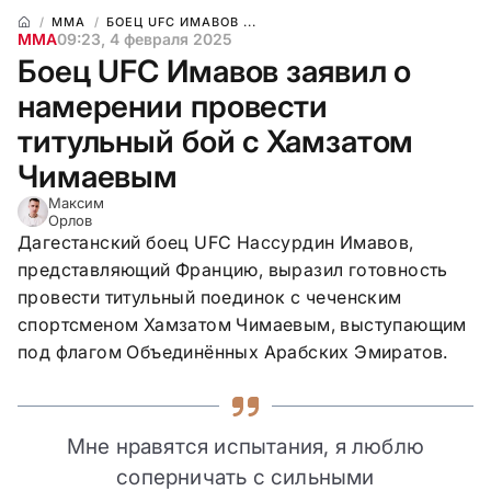
ММА
БОЕЦ UFC ИМАВОВ ...
ММА
09:23, 4 февраля 2025
Боец UFC Имавов заявил о
намерении провести
титульный бой с Хамзатом
Чимаевым
Максим
Орлов
Дагестанский боец UFC Нассурдин Имавов,
представляющий Францию, выразил готовность
провести титульный поединок с чеченским
спортсменом Хамзатом Чимаевым, выступающим
под флагом Объединённых Арабских Эмиратов.
Мне нравятся испытания, я люблю
соперничать с сильными