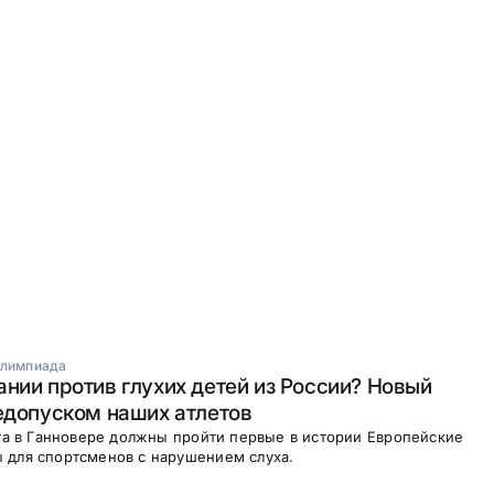
лимпиада
нии против глухих детей из России? Новый
едопуском наших атлетов
ста в Ганновере должны пройти первые в истории Европейские
 для спортсменов с нарушением слуха.