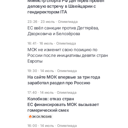
Министр спорта РФ Дегтярёв провёл
деловую встречу в Швейцарии с
гендиректором ITA
23:26 · 23 июль
·
Олимпиада
ЕС ввёл санкции против Дегтярёва,
Дворковича и Белозёрова
16:41 · 16 июль
·
Олимпиада
МОК не изменит свою позицию по
России после инициативы девяти стран
Европы
19:30 · 14 июль
·
Олимпиада
На сайте МОК впервые за три года
заработал раздел про Россию
17:40 · 14 июль
·
Олимпиада
Колобков: отказ стран
ЕС финансировать МОК вызывает
гомерический смех
ЭКСКЛЮЗИВ
16:00 · 14 июль
·
Олимпиада