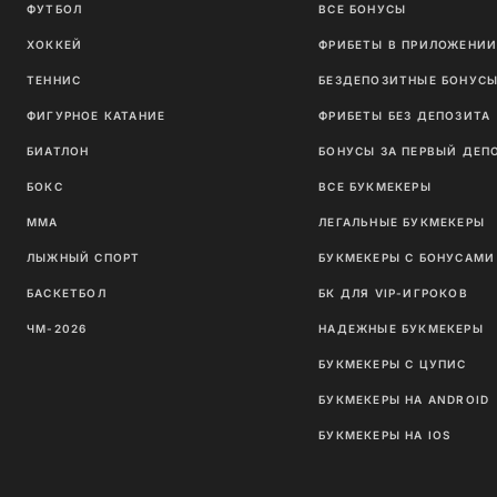
ФУТБОЛ
ВСЕ БОНУСЫ
ХОККЕЙ
ФРИБЕТЫ В ПРИЛОЖЕНИ
ТЕННИС
БЕЗДЕПОЗИТНЫЕ БОНУС
ФИГУРНОЕ КАТАНИЕ
ФРИБЕТЫ БЕЗ ДЕПОЗИТА
БИАТЛОН
БОНУСЫ ЗА ПЕРВЫЙ ДЕП
БОКС
ВСЕ БУКМЕКЕРЫ
ММА
ЛЕГАЛЬНЫЕ БУКМЕКЕРЫ
ЛЫЖНЫЙ СПОРТ
БУКМЕКЕРЫ С БОНУСАМИ
БАСКЕТБОЛ
БК ДЛЯ VIP-ИГРОКОВ
ЧМ-2026
НАДЕЖНЫЕ БУКМЕКЕРЫ
БУКМЕКЕРЫ С ЦУПИС
БУКМЕКЕРЫ НА ANDROID
БУКМЕКЕРЫ НА IOS