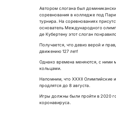
Автором слогана был доминикански
соревнования в колледже под Пари
турнира. На соревнованиях присутс
основатель Международного олимп
де Кубертену этот слоган понравил
Получается, что девиз верой и п
движению 127 лет!
Однако времена меняются, с ними м
кольцами.
Напомним, что XXXII Олимпийские и
продлятся до 8 августа.
Игры должны были пройти в 2020 го
коронавируса.