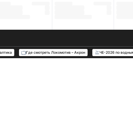
Балтика
Где смотреть Локомотив – Акрон
ЧЕ-2026 по водны