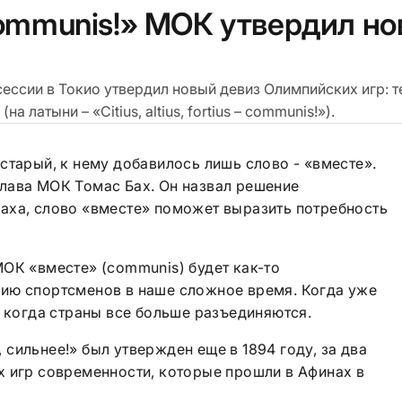
 — communis!» МОК утвердил н
ссии в Токио утвердил новый девиз Олимпийских игр: т
а латыни – «Сitius, altius, fortius – communis!»).
старый, к нему добавилось лишь слово - «вместе».
лава МОК Томас Бах. Он назвал решение
аха, слово «вместе» поможет выразить потребность
ОК «вместе» (communis) будет как-то
ию спортсменов в наше сложное время. Когда уже
, когда страны все больше разъединяются.
сильнее!» был утвержден еще в 1894 году, за два
х игр современности, которые прошли в Афинах в