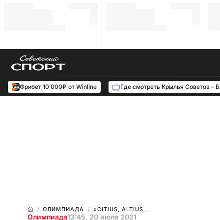
Фрибет 10 000₽ от Winline
Где смотреть Крылья Советов – 
ОЛИМПИАДА
«СITIUS, ALTIUS,...
Олимпиада
13:45, 20 июля 2021