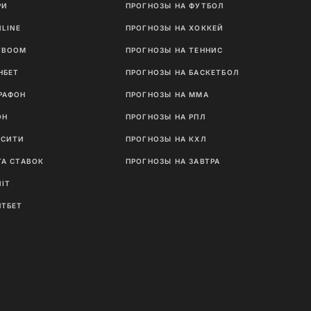
РИ
ПРОГНОЗЫ НА ФУТБОЛ
NLINE
ПРОГНОЗЫ НА ХОККЕЙ
TBOOM
ПРОГНОЗЫ НА ТЕННИС
НБЕТ
ПРОГНОЗЫ НА БАСКЕТБОЛ
РАФОН
ПРОГНОЗЫ НА MMA
ОН
ПРОГНОЗЫ НА РПЛ
ТСИТИ
ПРОГНОЗЫ НА КХЛ
ГА СТАВОК
ПРОГНОЗЫ НА ЗАВТРА
NIT
ЛТБЕТ