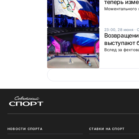
теперь изме
Моментального 
23:00, 28 июня
·
Возвращение
выступают б
Вслед за фехтов
НОВОСТИ СПОРТА
СТАВКИ НА СПОРТ