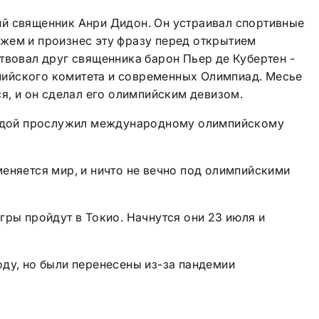
й священник Анри Дидон. Он устраивал спортивные
жем и произнес эту фразу перед открытием
твовал друг священника барон Пьер де Кубертен -
ийского комитета и современных Олимпиад. Месье
ся, и он сделал его олимпийским девизом.
равдой прослужил международному олимпийскому
еняется мир, и ничто не вечно под олимпийскими
гры пройдут в Токио. Начнутся они 23 июля и
ду, но были перенесены из-за пандемии