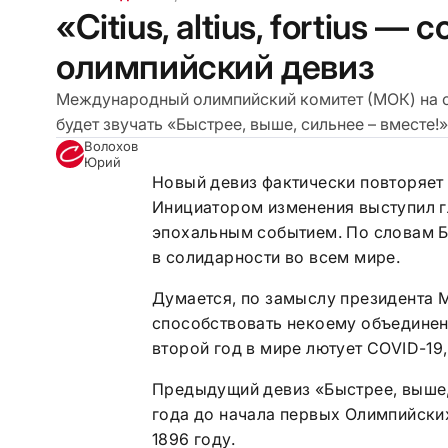
«Сitius, altius, fortius
олимпийский девиз
Международный олимпийский комитет (МОК) на се
будет звучать «Быстрее, выше, сильнее – вместе!» (н
Волохов
Юрий
Новый девиз фактически повторяет 
Инициатором изменения выступил г
эпохальным событием. По словам Б
в солидарности во всем мире.
Думается, по замыслу президента М
способствовать некоему объединен
второй год в мире лютует COVID-19
Предыдущий девиз «Быстрее, выше, 
года до начала первых Олимпийски
1896 году.