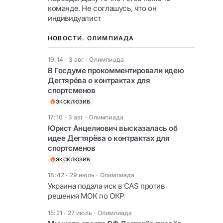
команде. Не соглашусь, что он
индивидуалист
НОВОСТИ. ОЛИМПИАДА
19:14 · 3 авг
·
Олимпиада
В Госдуме прокомментировали идею
Дегтярёва о контрактах для
спортсменов
ЭКСКЛЮЗИВ
17:10 · 3 авг
·
Олимпиада
Юрист Анцелиович высказалась об
идее Дегтярёва о контрактах для
спортсменов
ЭКСКЛЮЗИВ
18:42 · 29 июль
·
Олимпиада
Украина подала иск в CAS против
решения МОК по ОКР
15:21 · 27 июль
·
Олимпиада