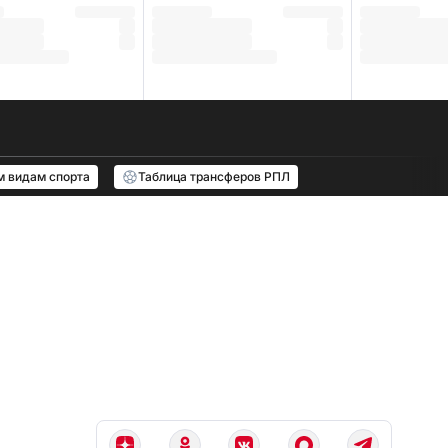
м видам спорта
Таблица трансферов РПЛ