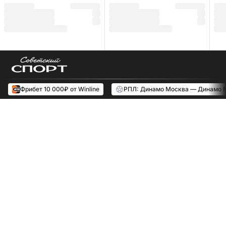
Фрибет 10 000₽ от Winline
РПЛ: Динамо Москва — Динамо 