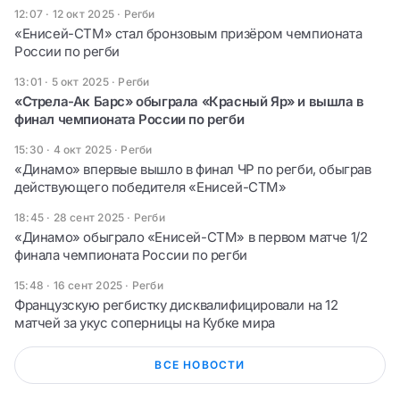
12:07 · 12 окт 2025
·
Регби
«Енисей-СТМ» стал бронзовым призёром чемпионата
России по регби
13:01 · 5 окт 2025
·
Регби
«Стрела-Ак Барс» обыграла «Красный Яр» и вышла в
финал чемпионата России по регби
15:30 · 4 окт 2025
·
Регби
«Динамо» впервые вышло в финал ЧР по регби, обыграв
действующего победителя «Енисей-СТМ»
18:45 · 28 сент 2025
·
Регби
«Динамо» обыграло «Енисей-СТМ» в первом матче 1/2
финала чемпионата России по регби
15:48 · 16 сент 2025
·
Регби
Французскую регбистку дисквалифицировали на 12
матчей за укус соперницы на Кубке мира
ВСЕ НОВОСТИ