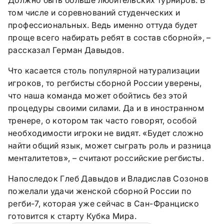
Должно быть больше любительских турниров. В
том числе и соревнований студенческих и
профессиональных. Ведь именно оттуда будет
проще всего набирать ребят в состав сборной», –
рассказал Герман Давыдов.
Что касается столь популярной натурализации
игроков, то регбисты сборной России уверены,
что наша команда может обойтись без этой
процедуры своими силами. Да и в иностранном
тренере, о котором так часто говорят, особой
необходимости игроки не видят. «Будет сложно
найти общий язык, может сыграть роль и разница
менталитетов», – считают российские регбисты.
Напоследок Глеб Давыдов и Владислав Созонов
пожелали удачи женской сборной России по
регби-7, которая уже сейчас в Сан-Франциско
готовится к старту Кубка Мира.