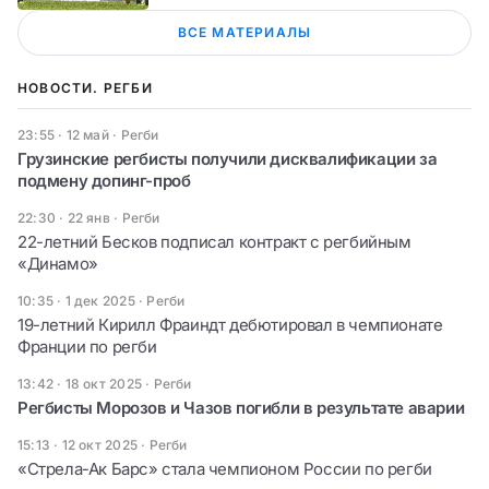
ВСЕ МАТЕРИАЛЫ
НОВОСТИ. РЕГБИ
23:55 · 12 май
·
Регби
Грузинские регбисты получили дисквалификации за
подмену допинг-проб
22:30 · 22 янв
·
Регби
22-летний Бесков подписал контракт с регбийным
«Динамо»
10:35 · 1 дек 2025
·
Регби
19-летний Кирилл Фраиндт дебютировал в чемпионате
Франции по регби
13:42 · 18 окт 2025
·
Регби
Регбисты Морозов и Чазов погибли в результате аварии
15:13 · 12 окт 2025
·
Регби
«Стрела-Ак Барс» стала чемпионом России по регби