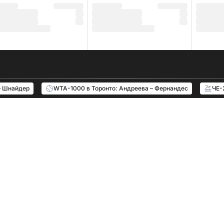
– Шнайдер
WTA-1000 в Торонто: Андреева – Фернандес
ЧЕ-