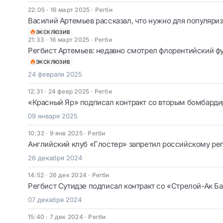
22:05 · 16 март 2025
·
Регби
Василий Артемьев рассказал, что нужно для популяриз
ЭКСКЛЮЗИВ
21:33 · 16 март 2025
·
Регби
Регбист Артемьев: недавно смотрел флорентийский фут
ЭКСКЛЮЗИВ
24 февраля 2025
12:31 · 24 февр 2025
·
Регби
«Красный Яр» подписал контракт со вторым бомбард
09 января 2025
10:32 · 9 янв 2025
·
Регби
Английский клуб «Глостер» запретил российскому рег
26 декабря 2024
14:52 · 26 дек 2024
·
Регби
Регбист Сутидзе подписал контракт со «Стрелой-Ак Б
07 декабря 2024
15:40 · 7 дек 2024
·
Регби