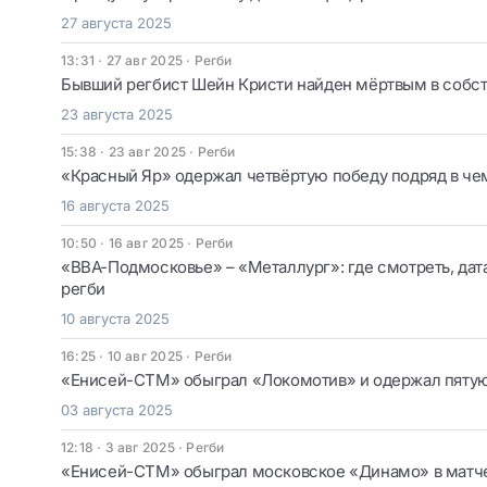
27 августа 2025
13:31 · 27 авг 2025
·
Регби
Бывший регбист Шейн Кристи найден мёртвым в собс
23 августа 2025
15:38 · 23 авг 2025
·
Регби
«Красный Яр» одержал четвёртую победу подряд в че
16 августа 2025
10:50 · 16 авг 2025
·
Регби
«ВВА-Подмосковье» – «Металлург»: где смотреть, дата
регби
10 августа 2025
16:25 · 10 авг 2025
·
Регби
«Енисей-СТМ» обыграл «Локомотив» и одержал пятую
03 августа 2025
12:18 · 3 авг 2025
·
Регби
«Енисей-СТМ» обыграл московское «Динамо» в матч