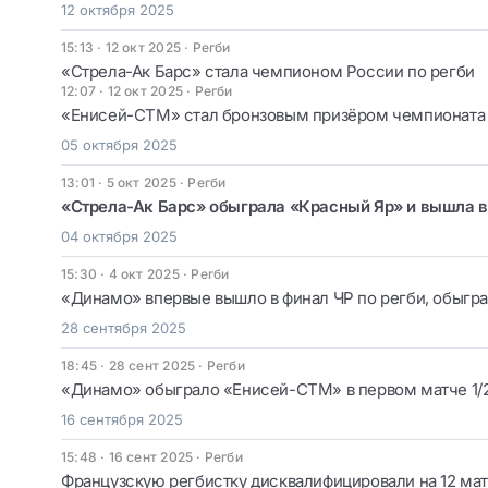
12 октября 2025
15:13 · 12 окт 2025
·
Регби
«Стрела-Ак Барс» стала чемпионом России по регби
12:07 · 12 окт 2025
·
Регби
«Енисей-СТМ» стал бронзовым призёром чемпионата 
05 октября 2025
13:01 · 5 окт 2025
·
Регби
«Стрела-Ак Барс» обыграла «Красный Яр» и вышла в
04 октября 2025
15:30 · 4 окт 2025
·
Регби
«Динамо» впервые вышло в финал ЧР по регби, обыг
28 сентября 2025
18:45 · 28 сент 2025
·
Регби
«Динамо» обыграло «Енисей-СТМ» в первом матче 1/2
16 сентября 2025
15:48 · 16 сент 2025
·
Регби
Французскую регбистку дисквалифицировали на 12 мат