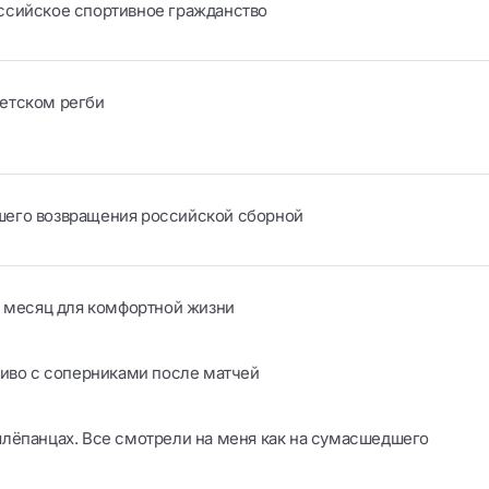
ссийское спортивное гражданство
етском регби
шего возвращения российской сборной
в месяц для комфортной жизни
пиво с соперниками после матчей
шлёпанцах. Все смотрели на меня как на сумасшедшего