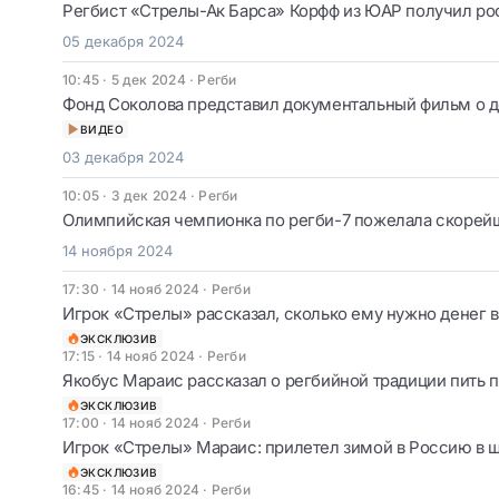
Регбист «Стрелы-Ак Барса» Корфф из ЮАР получил ро
05 декабря 2024
10:45 · 5 дек 2024
·
Регби
Фонд Соколова представил документальный фильм о д
ВИДЕО
03 декабря 2024
10:05 · 3 дек 2024
·
Регби
Олимпийская чемпионка по регби-7 пожелала скорей
14 ноября 2024
17:30 · 14 нояб 2024
·
Регби
Игрок «Стрелы» рассказал, сколько ему нужно денег 
ЭКСКЛЮЗИВ
17:15 · 14 нояб 2024
·
Регби
Якобус Мараис рассказал о регбийной традиции пить 
ЭКСКЛЮЗИВ
17:00 · 14 нояб 2024
·
Регби
Игрок «Стрелы» Мараис: прилетел зимой в Россию в 
ЭКСКЛЮЗИВ
16:45 · 14 нояб 2024
·
Регби