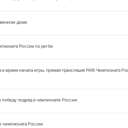
твенном доме
мпионате России по регби
 и время начала игры, прямая трансляция PARI Чемпионата Ро
 победу подряд в чемпионате России
е чемпионата России