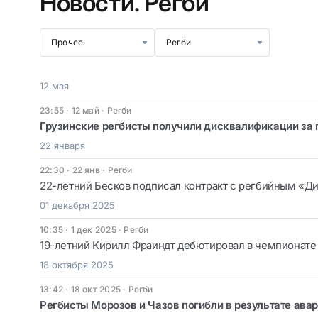
Новости.
Регби
Прочее
Регби
12 мая
23:55 · 12 май
·
Регби
Грузинские регбисты получили дисквалификации за 
22 января
22:30 · 22 янв
·
Регби
22-летний Бесков подписал контракт с регбийным «Д
01 декабря 2025
10:35 · 1 дек 2025
·
Регби
19-летний Кирилл Фраиндт дебютировал в чемпионате
18 октября 2025
13:42 · 18 окт 2025
·
Регби
Регбисты Морозов и Чазов погибли в результате ава