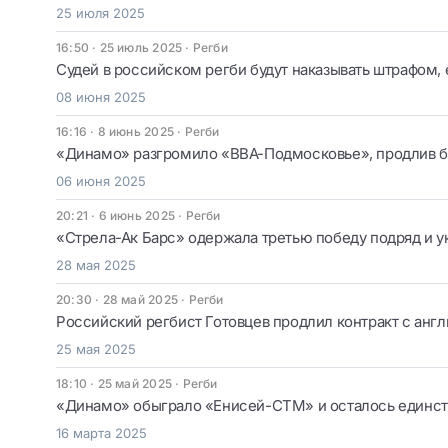
25 июля 2025
16:50 · 25 июль 2025
·
Регби
Судей в российском регби будут наказывать штрафом, 
08 июня 2025
16:16 · 8 июнь 2025
·
Регби
«Динамо» разгромило «ВВА-Подмосковье», продлив б
06 июня 2025
20:21 · 6 июнь 2025
·
Регби
«Стрела-Ак Барс» одержала третью победу подряд и у
28 мая 2025
20:30 · 28 май 2025
·
Регби
Российский регбист Готовцев продлил контракт с анг
25 мая 2025
18:10 · 25 май 2025
·
Регби
«Динамо» обыграло «Енисей-СТМ» и осталось единст
16 марта 2025