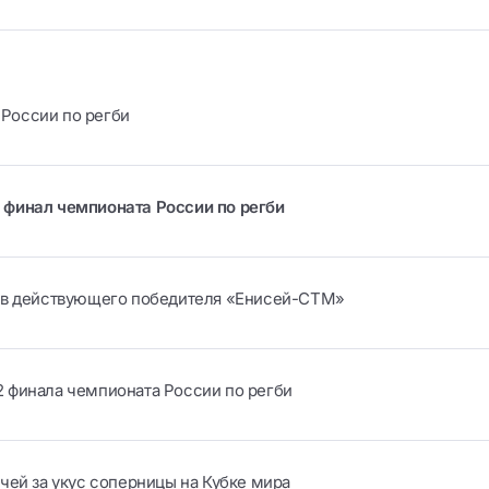
России по регби
 финал чемпионата России по регби
рав действующего победителя «Енисей-СТМ»
 финала чемпионата России по регби
чей за укус соперницы на Кубке мира