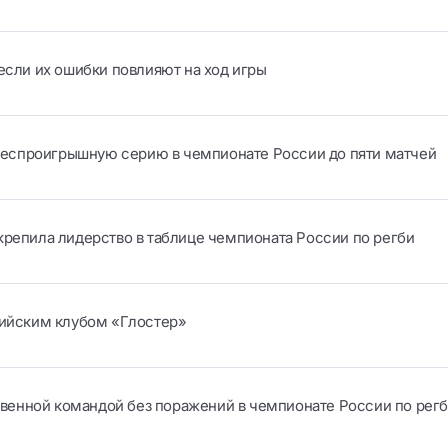
если их ошибки повлияют на ход игры
еспроигрышную серию в чемпионате России до пяти матчей
крепила лидерство в таблице чемпионата России по регби
лийским клубом «Глостер»
венной командой без поражений в чемпионате России по рег