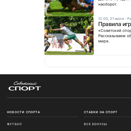
наоборот.
12:00, 21 июля
·
Р
Правила игр
«Советский спор
Рассказываем об
мире.
НОВОСТИ СПОРТА
СТАВКИ НА СПОРТ
ФУТБОЛ
ВСЕ БОНУСЫ