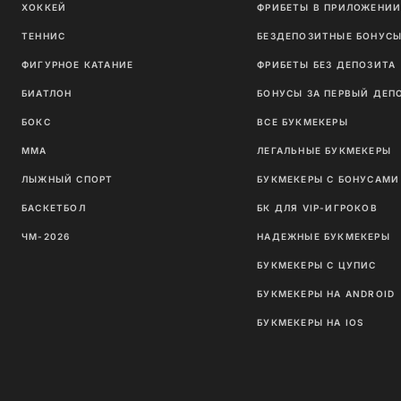
ХОККЕЙ
ФРИБЕТЫ В ПРИЛОЖЕНИ
ТЕННИС
БЕЗДЕПОЗИТНЫЕ БОНУС
ФИГУРНОЕ КАТАНИЕ
ФРИБЕТЫ БЕЗ ДЕПОЗИТА
БИАТЛОН
БОНУСЫ ЗА ПЕРВЫЙ ДЕП
БОКС
ВСЕ БУКМЕКЕРЫ
ММА
ЛЕГАЛЬНЫЕ БУКМЕКЕРЫ
ЛЫЖНЫЙ СПОРТ
БУКМЕКЕРЫ С БОНУСАМИ
БАСКЕТБОЛ
БК ДЛЯ VIP-ИГРОКОВ
ЧМ-2026
НАДЕЖНЫЕ БУКМЕКЕРЫ
БУКМЕКЕРЫ С ЦУПИС
БУКМЕКЕРЫ НА ANDROID
БУКМЕКЕРЫ НА IOS