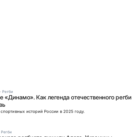
·
Регби
 «Динамо». Как легенда отечественного регби
вь
 спортивных историй России в 2025 году.
·
Регби