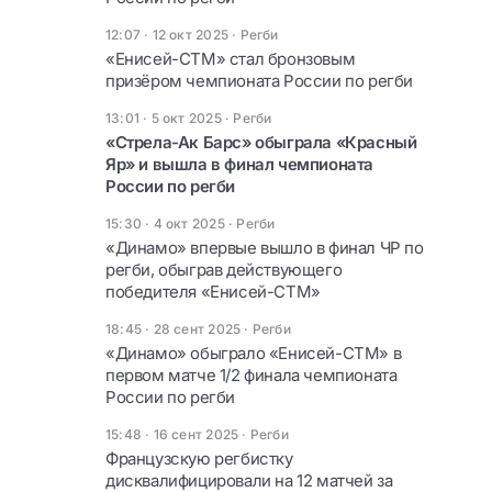
12:07 · 12 окт 2025
·
Регби
«Енисей-СТМ» стал бронзовым
призёром чемпионата России по регби
13:01 · 5 окт 2025
·
Регби
«Стрела-Ак Барс» обыграла «Красный
Яр» и вышла в финал чемпионата
России по регби
15:30 · 4 окт 2025
·
Регби
«Динамо» впервые вышло в финал ЧР по
регби, обыграв действующего
победителя «Енисей-СТМ»
18:45 · 28 сент 2025
·
Регби
«Динамо» обыграло «Енисей-СТМ» в
первом матче 1/2 финала чемпионата
России по регби
15:48 · 16 сент 2025
·
Регби
Французскую регбистку
дисквалифицировали на 12 матчей за