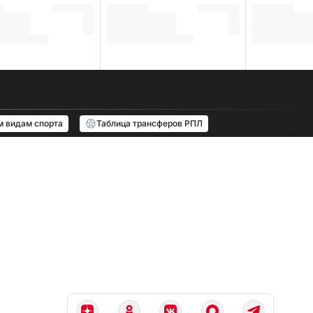
м видам спорта
Таблица трансферов РПЛ