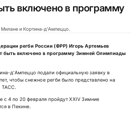
ыть включено в программу
 Милане и Кортина-д'Ампеццо.
ерации регби России (ФРР) Игорь Артемьев
жет быть включено в программу Зимней Олимпиады
тина-д'Ампеццо подали официальную заявку в
т, чтобы снежное регби было представлено на
а ТАСС.
е с 4 по 20 февраля пройдут
XXIV
Зимние
ся в Пекине.