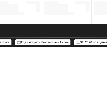
Балтика
Где смотреть Локомотив – Акрон
ЧЕ-2026 по водны