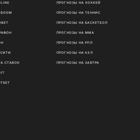
NLINE
ПРОГНОЗЫ НА ХОККЕЙ
TBOOM
ПРОГНОЗЫ НА ТЕННИС
НБЕТ
ПРОГНОЗЫ НА БАСКЕТБОЛ
РАФОН
ПРОГНОЗЫ НА MMA
ОН
ПРОГНОЗЫ НА РПЛ
ТСИТИ
ПРОГНОЗЫ НА КХЛ
ГА СТАВОК
ПРОГНОЗЫ НА ЗАВТРА
NIT
ЛТБЕТ