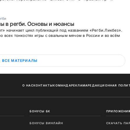
егби
ы в регби. Основы и нюансы
т» начинает цикл публикаций под названием «Регби.Ликбез».
о всех тонкостях игры с овальным мячом в России и во всём
ВСЕ МАТЕРИАЛЫ
О НАС
КОНТАКТЫ
КОМАНДА
РЕКЛАМА
РЕДАКЦИОННАЯ ПОЛИ
БОНУСЫ БК
ПРИЛОЖЕНИЯ
БОНУСЫ ВИНЛАЙН
СКАЧАТЬ ПА