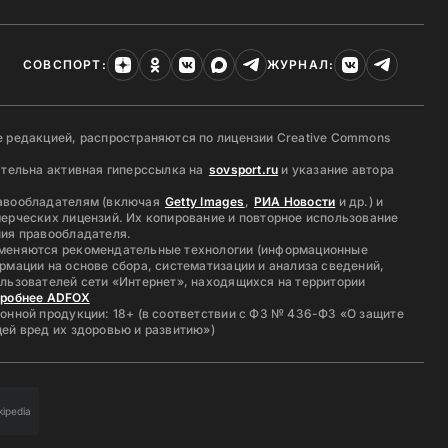
СОВСПОРТ:
ЖУРНАЛ:
 редакцией, распространяются по лицензии Creative Commons
ательна активная гиперссылка на
sovsport.ru
и указание автора
авообладателям (включая
Getty Images
,
РИА Новости
и др.) и
ерческих лицензий. Их копирование и повторное использование
ия правообладателя.
меняются рекомендательные технологии (информационные
рмации на основе сбора, систематизации и анализа сведений,
льзователей сети «Интернет», находящихся на территории
дробнее ADFOX
онной продукции: 18+ (в соответствии с ФЗ № 436-ФЗ «О защите
ей вред их здоровью и развитию»)
kipedia