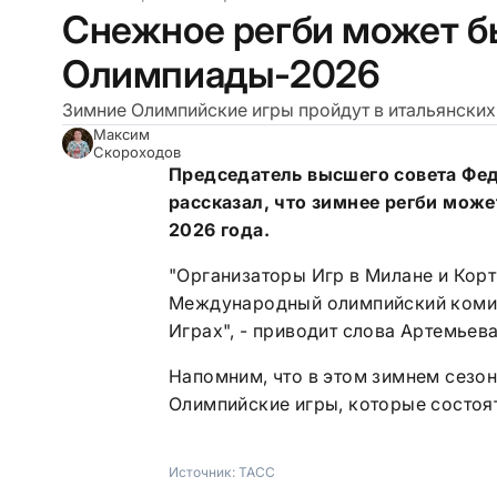
Снежное регби может б
Олимпиады-2026
Зимние Олимпийские игры пройдут в итальянских
Максим
Скороходов
Председатель высшего совета Фед
рассказал, что зимнее регби мо
2026 года.
"Организаторы Игр в Милане и Кор
Международный олимпийский комите
Играх", - приводит слова Артемьев
Напомним, что в этом зимнем сезон
Олимпийские игры, которые состоят
Источник:
ТАСС