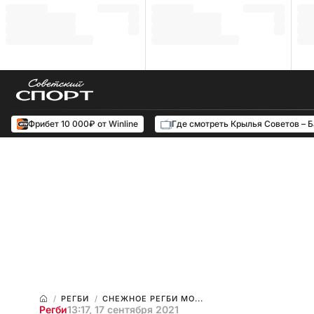
Фрибет 10 000₽ от Winline
Где смотреть Крылья Советов – 
РЕГБИ
СНЕЖНОЕ РЕГБИ МО...
Регби
13:17, 17 сентября 2021