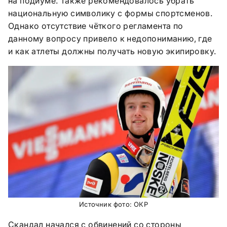
на подиуме. Также рекомендовалось убрать
национальную символику с формы спортсменов.
Однако отсутствие чёткого регламента по
данному вопросу привело к недопониманию, где
и как атлеты должны получать новую экипировку.
Источник фото: ОКР
Скандал начался с обвинений со стороны