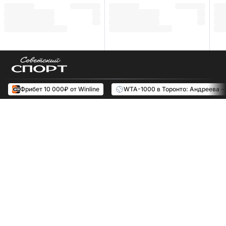
Фрибет 10 000₽ от Winline
WTA-1000 в Торонто: Андреева –