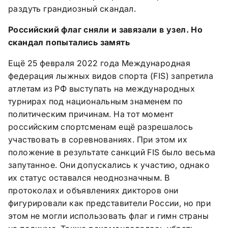
раздуть грандиозный скандал.
Российский флаг сняли и завязали в узел. Но
скандал попытались замять
Ещё 25 февраля 2022 года Международная
федерация лыжных видов спорта (FIS) запретила
атлетам из РФ выступать на международных
турнирах под национальным знаменем по
политическим причинам. На тот момент
российским спортсменам ещё разрешалось
участвовать в соревнованиях. При этом их
положение в результате санкций FIS было весьма
запутанное. Они допускались к участию, однако
их статус оставался неоднозначным. В
протоколах и объявлениях дикторов они
фигурировали как представители России, но при
этом не могли использовать флаг и гимн страны