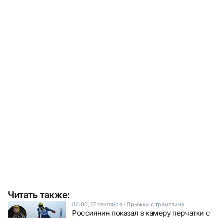
Читать также:
06:00, 17 сентября
·
Прыжки с трамплина
Россиянин показал в камеру перчатки с