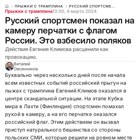
ПРЫЖКИ С ТРАМПЛИНА
РУССКИЙ СПОРТСМЕ...
Прыжки с трамплина
13:30, 4 марта 2024
Русский спортсмен показал на
камеру перчатки с флагом
России. Это взбесило поляков
Действия Евгения Климова расценили как
провокацию.
Виталий
Овсянников
Буквально через несколько дней после начала
всем известных событий российский прыгун на
лыжах с трамплина Евгений Климов оказался в
центре скандальной ситуации. На этапе Кубка
мира в Лахти (Финляндия) спортсмен помахал
рукой в камеру, а на его перчатке оказался
российский флаг. Этим действием он вызвал
приступ натурального бешенства со стороны
польских СМИ, которые решили на ровном месте