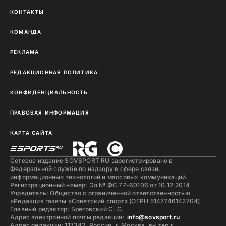
КОНТАКТЫ
КОМАНДА
РЕКЛАМА
РЕДАКЦИОННАЯ ПОЛИТИКА
КОНФИДЕНЦИАЛЬНОСТЬ
ПРАВОВАЯ ИНФОРМАЦИЯ
КАРТА САЙТА
Сетевое издание SOVSPORT RU зарегистрировано в
Федеральной службе по надзору в сфере связи,
информационных технологий и массовых коммуникаций.
Регистрационный номер: Эл № ФС 77-60106 от 10.12.2014
Учредитель: Общество с ограниченной ответственностью
«Редакция газеты «Советский спорт» (ОГРН 5147746142704)
Главный редактор: Бреговский С. С.
Адрес электронной почты редакции:
info@sovsport.ru
Адрес редакции: 117342, Россия, г. Москва, вн.тер.г.