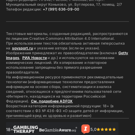
Муниципальный округ Коньково, ул. Бутлерова, 17, помещ. 2/7
Телефон редакции:
+7 (991) 636-09-00
Текстовые материалы, созданные редакцией, распространяются
по лицензии Creative Commons Attribution 4.0 International.
При использовании текстов обязательна активная гиперссылка
на
sovsport.ru
и указание автора (если он указан).
Изображения принадлежат их правообладателям (включая
Getty
Images
,
РИА Новости
и др.) и используются на основании
коммерческих лицензий. Их копирование и повторное
использование запрещены без прямого разрешения
правообладателя.
На информационном ресурсе применяются рекомендательные
технологии (информационные технологии предоставления
информации на основе сбора, систематизации и анализа
сведений, относящихся к предпочтениям пользователей сети
«Интернет», находящихся на территории Российской
Федерации).
См. подробнее ADFOX
Возрастная категория информационной продукции: 18+ (в
соответствии с ФЗ № 436-ФЗ «О защите детей от информации,
причиняющей вред их здоровью и развитию»)
18+
5,0