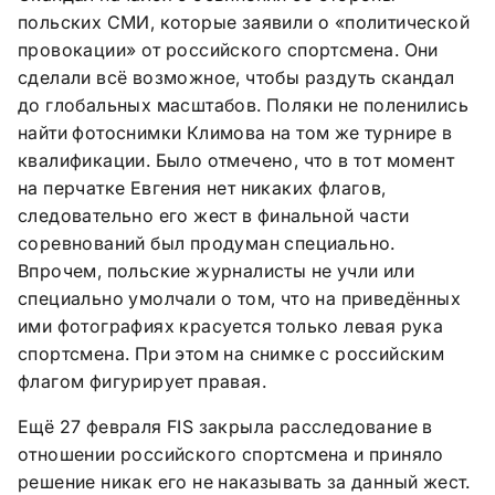
польских СМИ, которые заявили о «политической
провокации» от российского спортсмена. Они
сделали всё возможное, чтобы раздуть скандал
до глобальных масштабов. Поляки не поленились
найти фотоснимки Климова на том же турнире в
квалификации. Было отмечено, что в тот момент
на перчатке Евгения нет никаких флагов,
следовательно его жест в финальной части
соревнований был продуман специально.
Впрочем, польские журналисты не учли или
специально умолчали о том, что на приведённых
ими фотографиях красуется только левая рука
спортсмена. При этом на снимке с российским
флагом фигурирует правая.
Ещё 27 февраля FIS закрыла расследование в
отношении российского спортсмена и приняло
решение никак его не наказывать за данный жест.