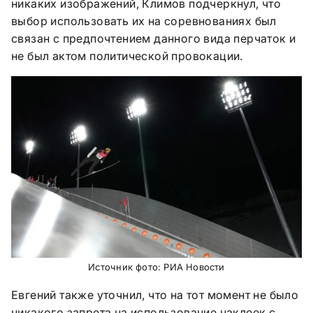
никаких изображений, Климов подчеркнул, что
выбор использовать их на соревнованиях был
связан с предпочтением данного вида перчаток и
не был актом политической провокации.
Источник фото: РИА Новости
Евгений также уточнил, что на тот момент не было
никакого запрета на использование наклеек с