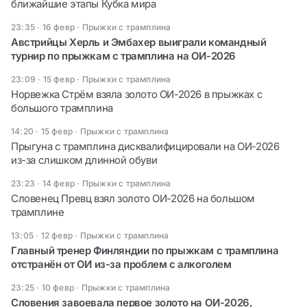
ближайшие этапы Кубка мира
23:35 · 16 февр
·
Прыжки с трамплина
Австрийцы Херль и Эмбахер выиграли командный
турнир по прыжкам с трамплина на ОИ-2026
23:09 · 15 февр
·
Прыжки с трамплина
Норвежка Стрём взяла золото ОИ-2026 в прыжках с
большого трамплина
14:20 · 15 февр
·
Прыжки с трамплина
Прыгуна с трамплина дисквалифицировали на ОИ-2026
из-за слишком длинной обуви
23:23 · 14 февр
·
Прыжки с трамплина
Словенец Превц взял золото ОИ-2026 на большом
трамплине
13:05 · 12 февр
·
Прыжки с трамплина
Главный тренер Финляндии по прыжкам с трамплина
отстранён от ОИ из-за проблем с алкоголем
23:25 · 10 февр
·
Прыжки с трамплина
Словения завоевала первое золото на ОИ-2026,