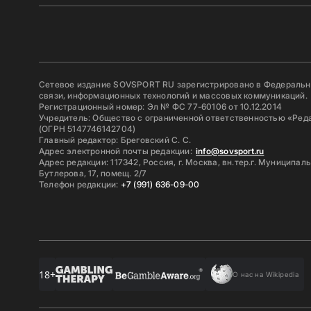
Сетевое издание SOVSPORT RU зарегистрировано в Федерально
связи, информационных технологий и массовых коммуникаций.
Регистрационный номер: Эл № ФС 77-60106 от 10.12.2014
Учредитель: Общество с ограниченной ответственностью «Ред
(ОГРН 5147746142704)
Главный редактор: Бреговский С. С.
Адрес электронной почты редакции:
info@sovsport.ru
Адрес редакции: 117342, Россия, г. Москва, вн.тер.г. Муниципал
Бутлерова, 17, помещ. 2/7
Телефон редакции:
+7 (991) 636-09-00
18+
О нас на Wikipedia