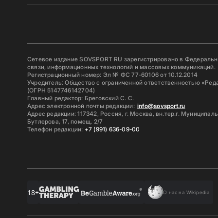
Сетевое издание SOVSPORT RU зарегистрировано в Федерально
связи, информационных технологий и массовых коммуникаций.
Регистрационный номер: Эл № ФС 77-60106 от 10.12.2014
Учредитель: Общество с ограниченной ответственностью «Ред
(ОГРН 5147746142704)
Главный редактор: Бреговский С. С.
Адрес электронной почты редакции:
info@sovsport.ru
Адрес редакции: 117342, Россия, г. Москва, вн.тер.г. Муниципал
Бутлерова, 17, помещ. 2/7
Телефон редакции:
+7 (991) 636-09-00
18+
О нас на Wikipedia