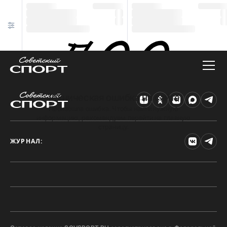
Техническая ошибка на сайте
Произошла ошибка. Чтобы найти нужную
информацию, рекомендуем перейти на главную
страницу.
ЖУРНАЛ: