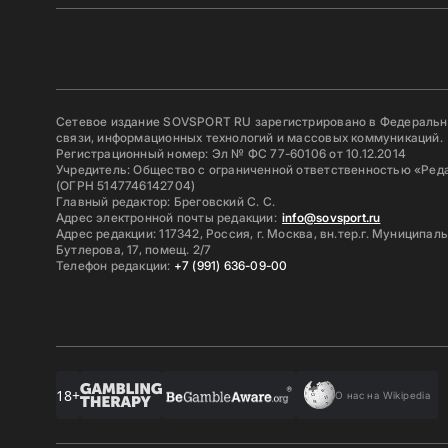
Сетевое издание SOVSPORT RU зарегистрировано в Федерально
связи, информационных технологий и массовых коммуникаций.
Регистрационный номер: Эл № ФС 77-60106 от 10.12.2014
Учредитель: Общество с ограниченной ответственностью «Ред
(ОГРН 5147746142704)
Главный редактор: Бреговский С. С.
Адрес электронной почты редакции:
info@sovsport.ru
Адрес редакции: 117342, Россия, г. Москва, вн.тер.г. Муниципал
Бутлерова, 17, помещ. 2/7
Телефон редакции:
+7 (991) 636-09-00
18+
О нас на Wikipedia