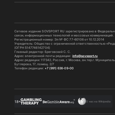
Сетевое издание SOVSPORT RU зарегистрировано в Федерально
связи, информационных технологий и массовых коммуникаций.
Регистрационный номер: Эл № ФС 77-60106 от 10.12.2014
Учредитель: Общество с ограниченной ответственностью «Ред
(ОГРН 5147746142704)
Главный редактор: Бреговский С. С.
Адрес электронной почты редакции:
info@sovsport.ru
Адрес редакции: 117342, Россия, г. Москва, вн.тер.г. Муниципал
Бутлерова, 17, помещ. 2/7
Телефон редакции:
+7 (991) 636-09-00
18+
О нас на Wikipedia