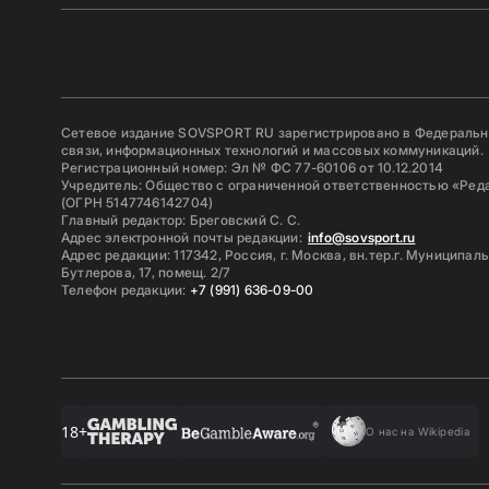
Сетевое издание SOVSPORT RU зарегистрировано в Федерально
связи, информационных технологий и массовых коммуникаций.
Регистрационный номер: Эл № ФС 77-60106 от 10.12.2014
Учредитель: Общество с ограниченной ответственностью «Ред
(ОГРН 5147746142704)
Главный редактор: Бреговский С. С.
Адрес электронной почты редакции:
info@sovsport.ru
Адрес редакции: 117342, Россия, г. Москва, вн.тер.г. Муниципал
Бутлерова, 17, помещ. 2/7
Телефон редакции:
+7 (991) 636-09-00
18+
О нас на Wikipedia