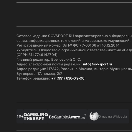
Сетевое издание SOVSPORT RU зарегистрировано в Федерально
связи, информационных технологий и массовых коммуникаций.
Регистрационный номер: Эл № ФС 77-60106 от 10.12.2014
Учредитель: Общество с ограниченной ответственностью «Ред
(ОГРН 5147746142704)
Главный редактор: Бреговский С. С.
Адрес электронной почты редакции:
info@sovsport.ru
Адрес редакции: 117342, Россия, г. Москва, вн.тер.г. Муниципал
Бутлерова, 17, помещ. 2/7
Телефон редакции:
+7 (991) 636-09-00
18+
О нас на Wikipedia