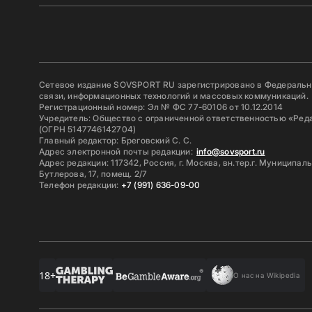
Сетевое издание SOVSPORT RU зарегистрировано в Федерально
связи, информационных технологий и массовых коммуникаций.
Регистрационный номер: Эл № ФС 77-60106 от 10.12.2014
Учредитель: Общество с ограниченной ответственностью «Ред
(ОГРН 5147746142704)
Главный редактор: Бреговский С. С.
Адрес электронной почты редакции:
info@sovsport.ru
Адрес редакции: 117342, Россия, г. Москва, вн.тер.г. Муниципал
Бутлерова, 17, помещ. 2/7
Телефон редакции:
+7 (991) 636-09-00
18+
О нас на Wikipedia