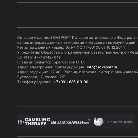
Сетевое издание SOVSPORT RU зарегистрировано в Федерально
связи, информационных технологий и массовых коммуникаций.
Регистрационный номер: Эл № ФС 77-60106 от 10.12.2014
Учредитель: Общество с ограниченной ответственностью «Ред
(ОГРН 5147746142704)
Главный редактор: Бреговский С. С.
Адрес электронной почты редакции:
info@sovsport.ru
Адрес редакции: 117342, Россия, г. Москва, вн.тер.г. Муниципал
Бутлерова, 17, помещ. 2/7
Телефон редакции:
+7 (991) 636-09-00
18+
О нас на Wikipedia