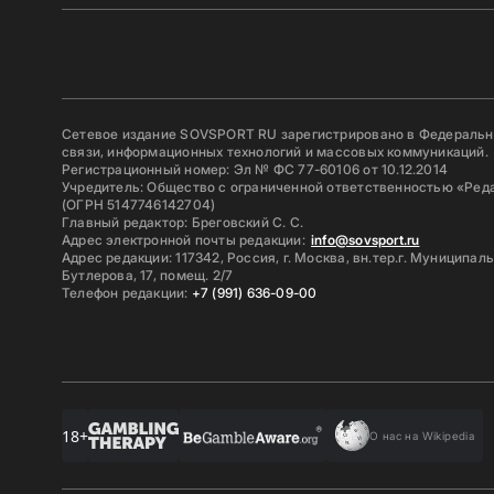
Сетевое издание SOVSPORT RU зарегистрировано в Федерально
связи, информационных технологий и массовых коммуникаций.
Регистрационный номер: Эл № ФС 77-60106 от 10.12.2014
Учредитель: Общество с ограниченной ответственностью «Ред
(ОГРН 5147746142704)
Главный редактор: Бреговский С. С.
Адрес электронной почты редакции:
info@sovsport.ru
Адрес редакции: 117342, Россия, г. Москва, вн.тер.г. Муниципал
Бутлерова, 17, помещ. 2/7
Телефон редакции:
+7 (991) 636-09-00
18+
О нас на Wikipedia