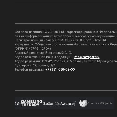
Сетевое издание SOVSPORT RU зарегистрировано в Федерально
связи, информационных технологий и массовых коммуникаций.
Регистрационный номер: Эл № ФС 77-60106 от 10.12.2014
Учредитель: Общество с ограниченной ответственностью «Ред
(ОГРН 5147746142704)
Главный редактор: Бреговский С. С.
Адрес электронной почты редакции:
info@sovsport.ru
Адрес редакции: 117342, Россия, г. Москва, вн.тер.г. Муниципал
Бутлерова, 17, помещ. 2/7
Телефон редакции:
+7 (991) 636-09-00
18+
О нас на Wikipedia