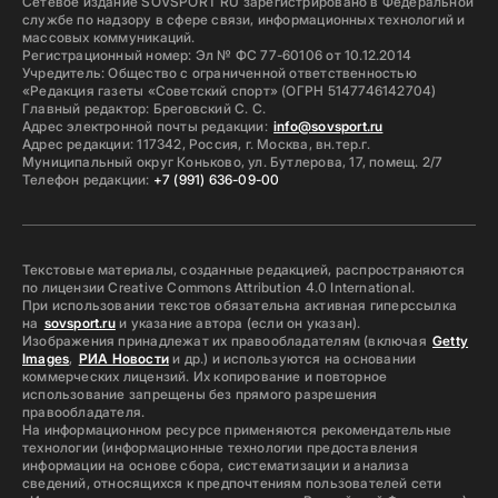
Сетевое издание SOVSPORT RU зарегистрировано в Федеральной
службе по надзору в сфере связи, информационных технологий и
массовых коммуникаций.
Регистрационный номер: Эл № ФС 77-60106 от 10.12.2014
Учредитель: Общество с ограниченной ответственностью
«Редакция газеты «Советский спорт» (ОГРН 5147746142704)
Главный редактор: Бреговский С. С.
Адрес электронной почты редакции:
info@sovsport.ru
Адрес редакции: 117342, Россия, г. Москва, вн.тер.г.
Муниципальный округ Коньково, ул. Бутлерова, 17, помещ. 2/7
Телефон редакции:
+7 (991) 636-09-00
Текстовые материалы, созданные редакцией, распространяются
по лицензии Creative Commons Attribution 4.0 International.
При использовании текстов обязательна активная гиперссылка
на
sovsport.ru
и указание автора (если он указан).
Изображения принадлежат их правообладателям (включая
Getty
Images
,
РИА Новости
и др.) и используются на основании
коммерческих лицензий. Их копирование и повторное
использование запрещены без прямого разрешения
правообладателя.
На информационном ресурсе применяются рекомендательные
технологии (информационные технологии предоставления
информации на основе сбора, систематизации и анализа
сведений, относящихся к предпочтениям пользователей сети