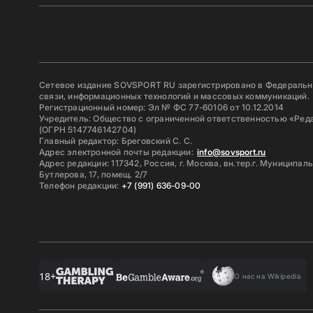
Сетевое издание SOVSPORT RU зарегистрировано в Федерально
связи, информационных технологий и массовых коммуникаций.
Регистрационный номер: Эл № ФС 77-60106 от 10.12.2014
Учредитель: Общество с ограниченной ответственностью «Ред
(ОГРН 5147746142704)
Главный редактор: Бреговский С. С.
Адрес электронной почты редакции:
info@sovsport.ru
Адрес редакции: 117342, Россия, г. Москва, вн.тер.г. Муниципал
Бутлерова, 17, помещ. 2/7
Телефон редакции:
+7 (991) 636-09-00
18+
О нас на Wikipedia