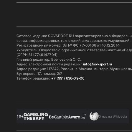
Сетевое издание SOVSPORT RU зарегистрировано в Федерально
связи, информационных технологий и массовых коммуникаций.
Регистрационный номер: Эл № ФС 77-60106 от 10.12.2014
Учредитель: Общество с ограниченной ответственностью «Ред
(ОГРН 5147746142704)
Главный редактор: Бреговский С. С.
Адрес электронной почты редакции:
info@sovsport.ru
Адрес редакции: 117342, Россия, г. Москва, вн.тер.г. Муниципал
Бутлерова, 17, помещ. 2/7
Телефон редакции:
+7 (991) 636-09-00
18+
О нас на Wikipedia