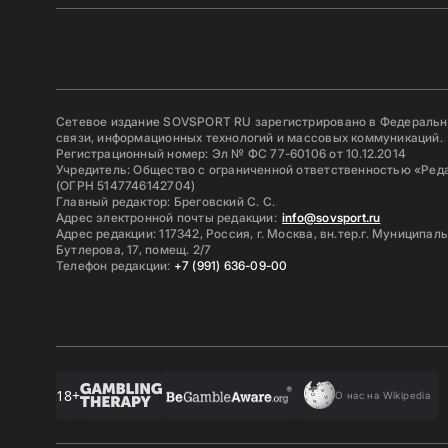
Сетевое издание SOVSPORT RU зарегистрировано в Федерально
связи, информационных технологий и массовых коммуникаций.
Регистрационный номер: Эл № ФС 77-60106 от 10.12.2014
Учредитель: Общество с ограниченной ответственностью «Ред
(ОГРН 5147746142704)
Главный редактор: Бреговский С. С.
Адрес электронной почты редакции:
info@sovsport.ru
Адрес редакции: 117342, Россия, г. Москва, вн.тер.г. Муниципал
Бутлерова, 17, помещ. 2/7
Телефон редакции:
+7 (991) 636-09-00
18+
О нас на Wikipedia