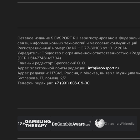
Сетевое издание SOVSPORT RU зарегистрировано в Федерально
связи, информационных технологий и массовых коммуникаций.
Регистрационный номер: Эл № ФС 77-60106 от 10.12.2014
Учредитель: Общество с ограниченной ответственностью «Ред
(ОГРН 5147746142704)
Главный редактор: Бреговский С. С.
Адрес электронной почты редакции:
info@sovsport.ru
Адрес редакции: 117342, Россия, г. Москва, вн.тер.г. Муниципал
Бутлерова, 17, помещ. 2/7
Телефон редакции:
+7 (991) 636-09-00
18+
О нас на Wikipedia