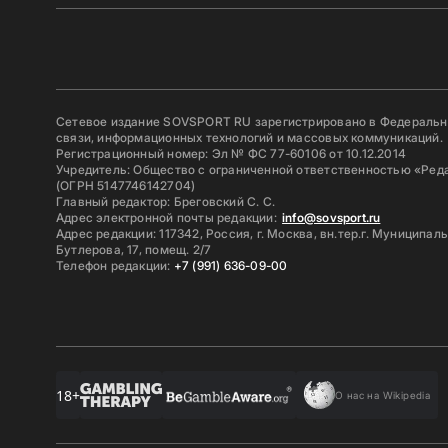
Сетевое издание SOVSPORT RU зарегистрировано в Федерально
связи, информационных технологий и массовых коммуникаций.
Регистрационный номер: Эл № ФС 77-60106 от 10.12.2014
Учредитель: Общество с ограниченной ответственностью «Ред
(ОГРН 5147746142704)
Главный редактор: Бреговский С. С.
Адрес электронной почты редакции:
info@sovsport.ru
Адрес редакции: 117342, Россия, г. Москва, вн.тер.г. Муниципал
Бутлерова, 17, помещ. 2/7
Телефон редакции:
+7 (991) 636-09-00
18+
О нас на Wikipedia