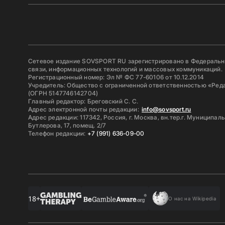
Сетевое издание SOVSPORT RU зарегистрировано в Федерально
связи, информационных технологий и массовых коммуникаций.
Регистрационный номер: Эл № ФС 77-60106 от 10.12.2014
Учредитель: Общество с ограниченной ответственностью «Ред
(ОГРН 5147746142704)
Главный редактор: Бреговский С. С.
Адрес электронной почты редакции:
info@sovsport.ru
Адрес редакции: 117342, Россия, г. Москва, вн.тер.г. Муниципал
Бутлерова, 17, помещ. 2/7
Телефон редакции:
+7 (991) 636-09-00
18+
О нас на Wikipedia