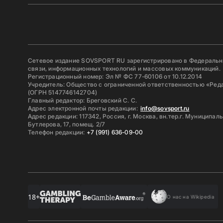
Сетевое издание SOVSPORT RU зарегистрировано в Федерально
связи, информационных технологий и массовых коммуникаций.
Регистрационный номер: Эл № ФС 77-60106 от 10.12.2014
Учредитель: Общество с ограниченной ответственностью «Ред
(ОГРН 5147746142704)
Главный редактор: Бреговский С. С.
Адрес электронной почты редакции:
info@sovsport.ru
Адрес редакции: 117342, Россия, г. Москва, вн.тер.г. Муниципал
Бутлерова, 17, помещ. 2/7
Телефон редакции:
+7 (991) 636-09-00
18+
О нас на Wikipedia