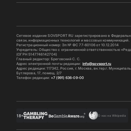
Сетевое издание SOVSPORT RU зарегистрировано в Федерально
связи, информационных технологий и массовых коммуникаций.
Регистрационный номер: Эл № ФС 77-60106 от 10.12.2014
Учредитель: Общество с ограниченной ответственностью «Ред
(ОГРН 5147746142704)
Главный редактор: Бреговский С. С.
Адрес электронной почты редакции:
info@sovsport.ru
Адрес редакции: 117342, Россия, г. Москва, вн.тер.г. Муниципал
Бутлерова, 17, помещ. 2/7
Телефон редакции:
+7 (991) 636-09-00
18+
О нас на Wikipedia