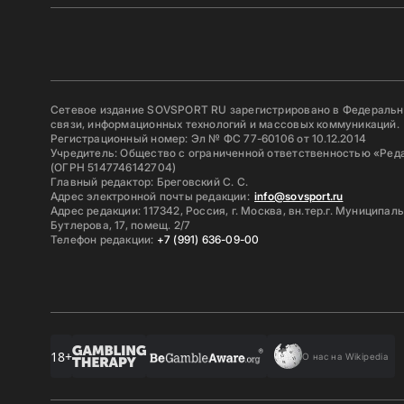
Сетевое издание SOVSPORT RU зарегистрировано в Федерально
связи, информационных технологий и массовых коммуникаций.
Регистрационный номер: Эл № ФС 77-60106 от 10.12.2014
Учредитель: Общество с ограниченной ответственностью «Ред
(ОГРН 5147746142704)
Главный редактор: Бреговский С. С.
Адрес электронной почты редакции:
info@sovsport.ru
Адрес редакции: 117342, Россия, г. Москва, вн.тер.г. Муниципал
Бутлерова, 17, помещ. 2/7
Телефон редакции:
+7 (991) 636-09-00
18+
О нас на Wikipedia