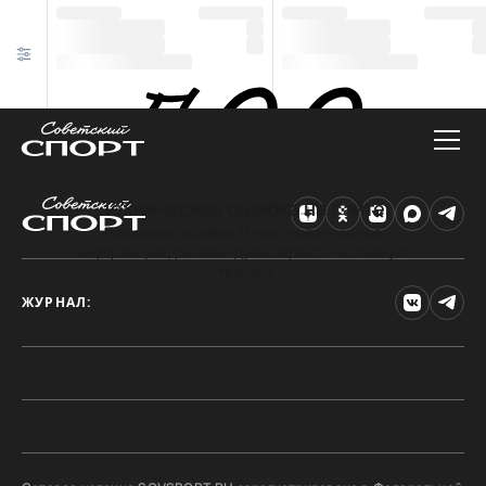
Техническая ошибка на сайте
Произошла ошибка. Чтобы найти нужную
информацию, рекомендуем перейти на главную
страницу.
ЖУРНАЛ: